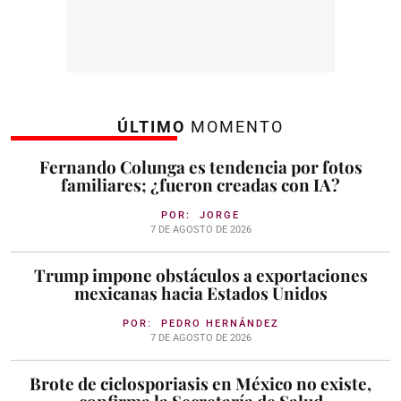
ÚLTIMO
MOMENTO
Fernando Colunga es tendencia por fotos
familiares; ¿fueron creadas con IA?
POR:
JORGE
7 DE AGOSTO DE 2026
Trump impone obstáculos a exportaciones
mexicanas hacia Estados Unidos
POR:
PEDRO HERNÁNDEZ
7 DE AGOSTO DE 2026
Brote de ciclosporiasis en México no existe,