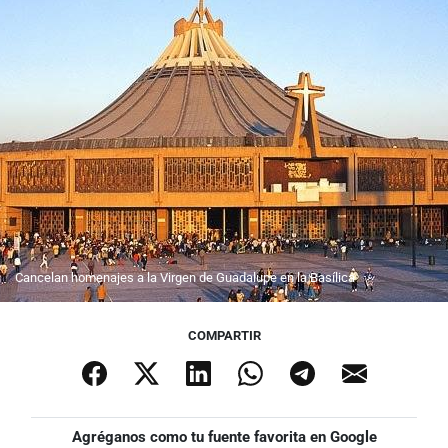
Cancelan homenajes a la Virgen de Guadalupe en la Basílica
COMPARTIR
Agréganos como tu fuente favorita en Google