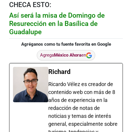
CHECA ESTO:
Así será la misa de Domingo de
Resurección en la Basílica de
Guadalupe
Agréganos como tu fuente favorita en Google
Agrega
México Ahora
en
Richard
Ricardo Vélez es creador de
contenido web con más de 8
años de experiencia en la
redacción de notas de
noticias y temas de interés
general, especialmente sobre
turismo, tendencias y