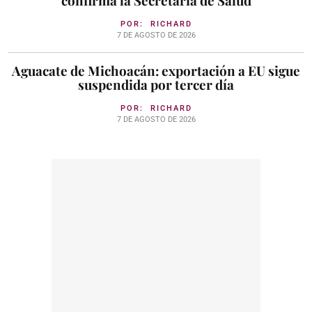
confirma la Secretaría de Salud
POR:
RICHARD
7 DE AGOSTO DE 2026
Aguacate de Michoacán: exportación a EU sigue
suspendida por tercer día
POR:
RICHARD
7 DE AGOSTO DE 2026