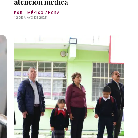
atención médica
POR:
MÉXICO AHORA
12 DE MAYO DE 2025