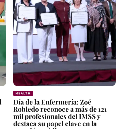
HEALTH
l
Día de la Enfermería: Zoé
Robledo reconoce a más de 121
mil profesionales del IMSS y
destaca su papel clave en la