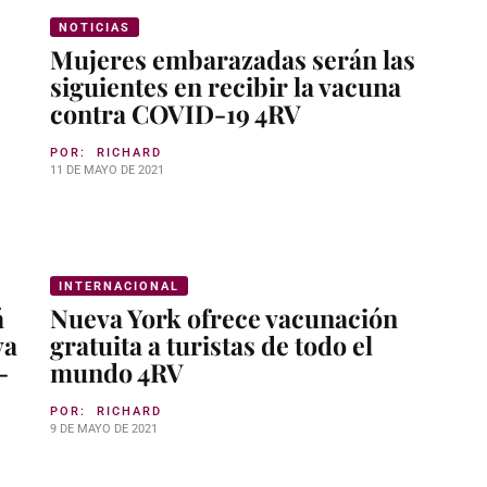
NOTICIAS
Mujeres embarazadas serán las
siguientes en recibir la vacuna
contra COVID-19 4RV
POR:
RICHARD
11 DE MAYO DE 2021
INTERNACIONAL
á
Nueva York ofrece vacunación
va
gratuita a turistas de todo el
-
mundo 4RV
POR:
RICHARD
9 DE MAYO DE 2021