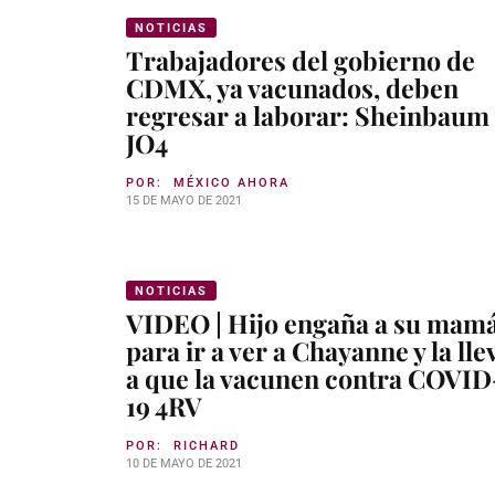
NOTICIAS
Trabajadores del gobierno de
CDMX, ya vacunados, deben
regresar a laborar: Sheinbaum
JO4
POR:
MÉXICO AHORA
15 DE MAYO DE 2021
NOTICIAS
VIDEO | Hijo engaña a su mam
para ir a ver a Chayanne y la lle
a que la vacunen contra COVID
19 4RV
POR:
RICHARD
10 DE MAYO DE 2021