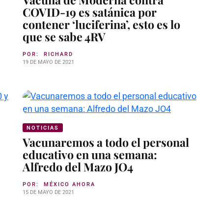
COVID-19 es satánica por
contener ‘luciferina’, esto es lo
que se sabe 4RV
POR:
RICHARD
19 DE MAYO DE 2021
NOTICIAS
Vacunaremos a todo el personal
educativo en una semana:
Alfredo del Mazo JO4
POR:
MÉXICO AHORA
15 DE MAYO DE 2021