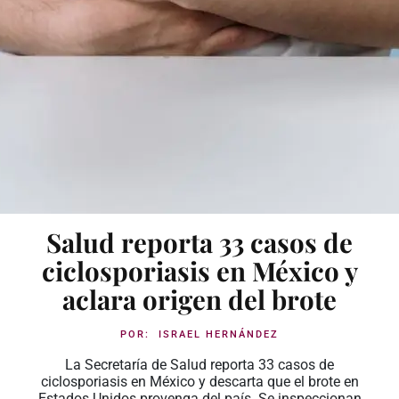
Salud reporta 33 casos de
ciclosporiasis en México y
aclara origen del brote
POR:
ISRAEL HERNÁNDEZ
La Secretaría de Salud reporta 33 casos de
ciclosporiasis en México y descarta que el brote en
Estados Unidos provenga del país. Se inspeccionan