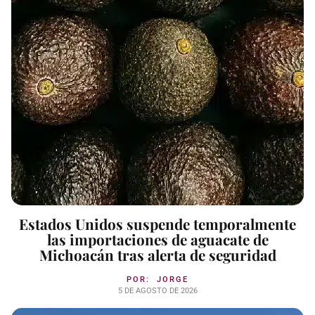
Estados Unidos suspende temporalmente
las importaciones de aguacate de
Michoacán tras alerta de seguridad
POR:
JORGE
5 DE AGOSTO DE 2026