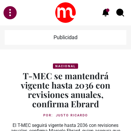
Publicidad
NACIONAL
T-MEC se mantendrá
vigente hasta 2036 con
revisiones anuales,
confirma Ebrard
POR:
JUSTO RICARDO
El T-MEC seguirá vigente hasta 2036 con revisiones
anuales, confirma Marcelo Ebrard, quien asegura que