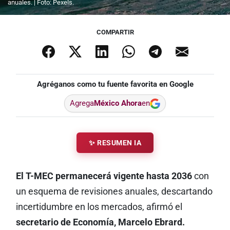
anuales. | Foto: Pexels.
COMPARTIR
Agréganos como tu fuente favorita en Google
Agrega
México Ahora
en
✨ RESUMEN IA
El T-MEC permanecerá vigente hasta 2036
con
un esquema de revisiones anuales, descartando
incertidumbre en los mercados, afirmó el
secretario de Economía, Marcelo Ebrard.