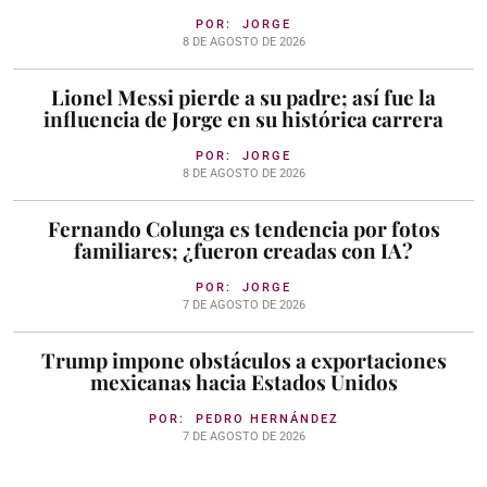
POR:
JORGE
8 DE AGOSTO DE 2026
Lionel Messi pierde a su padre; así fue la
influencia de Jorge en su histórica carrera
POR:
JORGE
8 DE AGOSTO DE 2026
Fernando Colunga es tendencia por fotos
familiares; ¿fueron creadas con IA?
POR:
JORGE
7 DE AGOSTO DE 2026
Trump impone obstáculos a exportaciones
mexicanas hacia Estados Unidos
POR:
PEDRO HERNÁNDEZ
7 DE AGOSTO DE 2026