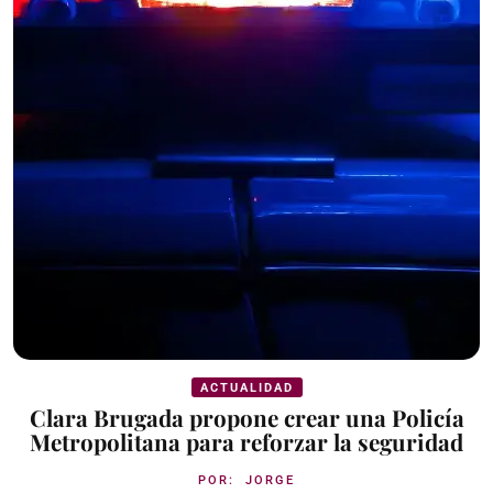
ACTUALIDAD
Clara Brugada propone crear una Policía
Metropolitana para reforzar la seguridad
POR:
JORGE