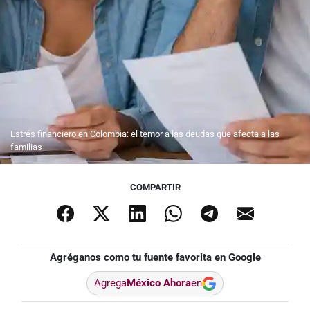
Estrés financiero en Colombia: el temor a las deudas que afecta a las
familias
COMPARTIR
Agréganos como tu fuente favorita en Google
Agrega
México Ahora
en