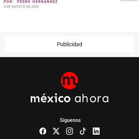
POR:
PEDRO HERNÁNDEZ
4 DE AGOSTO DE 2026
Publicidad
Síguenos