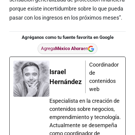
porque existe incertidumbre sobre lo que pueda
pasar con los ingresos en los próximos meses”.
Agréganos como tu fuente favorita en Google
Agrega
México Ahora
en
Coordinador
Israel
de
contenidos
Hernández
web
Especialista en la creación de
contenidos sobre negocios,
emprendimiento y tecnología.
Actualmente se desempeña
como coordinador de