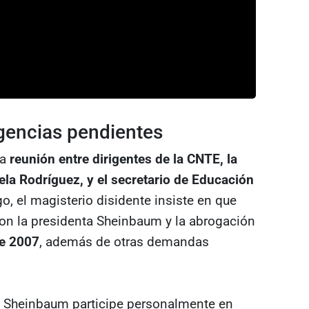
igencias pendientes
na
reunión entre dirigentes de la CNTE, la
ela Rodríguez, y el secretario de Educación
o, el magisterio disidente insiste en que
con la presidenta Sheinbaum y la abrogación
de 2007
, además de otras demandas
e Sheinbaum participe personalmente en