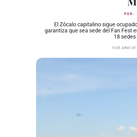
M
POR
El Zócalo capitalino sigue ocupado
garantiza que sea sede del Fan Fest e
18 sedes 
10 DE JUNIO DE