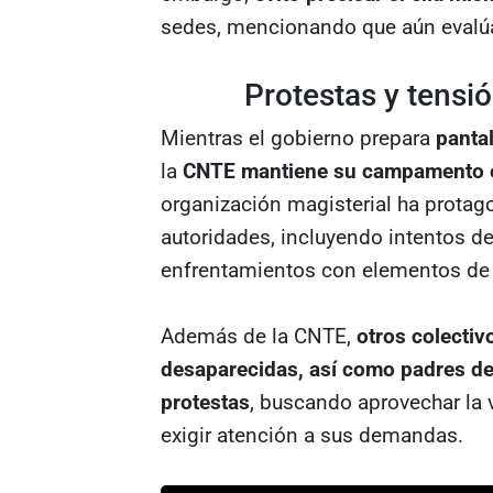
sedes, mencionando que aún evalúa
Protestas y tensió
Mientras el gobierno prepara
pantal
la
CNTE mantiene su campamento en
organización magisterial ha protag
autoridades, incluyendo intentos de 
enfrentamientos con elementos de 
Además de la CNTE,
otros colecti
desaparecidas, así como padres de
protestas
, buscando aprovechar la v
exigir atención a sus demandas.