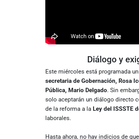
Diálogo y ex
Este miércoles está programada u
secretaria de Gobernación, Rosa Ic
Pública, Mario Delgado
. Sin embarg
solo aceptarán un diálogo directo 
de la reforma a la
Ley del ISSSTE 
laborales.
Hasta ahora, no hay indicios de qu