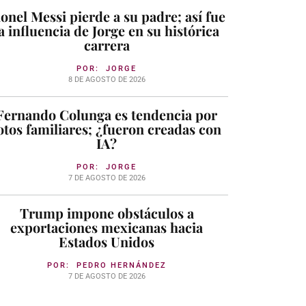
ionel Messi pierde a su padre; así fue
a influencia de Jorge en su histórica
carrera
POR:
JORGE
8 DE AGOSTO DE 2026
Fernando Colunga es tendencia por
otos familiares; ¿fueron creadas con
IA?
POR:
JORGE
7 DE AGOSTO DE 2026
Trump impone obstáculos a
exportaciones mexicanas hacia
Estados Unidos
POR:
PEDRO HERNÁNDEZ
7 DE AGOSTO DE 2026