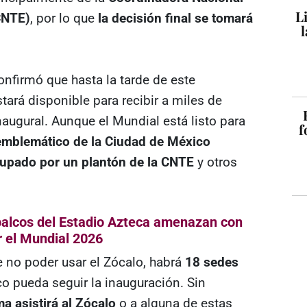
L
NTE)
, por lo que
la decisión final se tomará
l
nfirmó que hasta la tarde de este
stará disponible para recibir a miles de
augural. Aunque el Mundial está listo para
f
emblemático de la Ciudad de México
upado por un plantón de la
CNTE
y otros
alcos del Estadio Azteca amenazan con
r el Mundial 2026
 no poder usar el Zócalo, habrá
18 sedes
co pueda seguir la inauguración. Sin
ma asistirá al Zócalo
o a alguna de estas