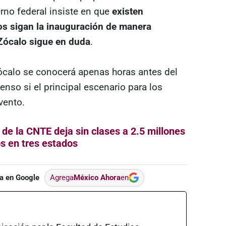
rno federal insiste en que
existen
dos sigan la inauguración de manera
 Zócalo sigue en duda
.
Zócalo se conocerá apenas horas antes del
enso si el principal escenario para los
vento.
 de la CNTE deja sin clases a 2.5 millones
s en tres estados
a en Google
Agrega
México Ahora
en