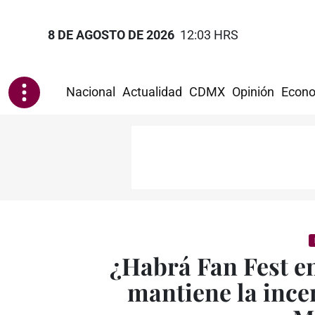
8 DE AGOSTO DE 2026
12:03 HRS
Nacional
Actualidad
CDMX
Opinión
Econo
¿Habrá Fan Fest e
mantiene la ince