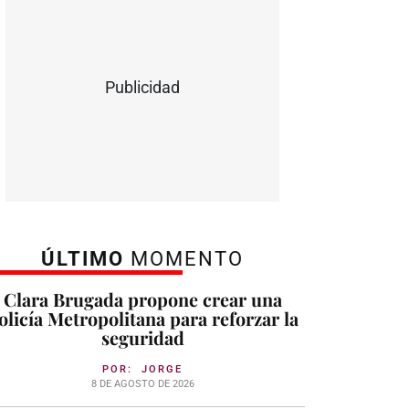
Publicidad
ÚLTIMO
MOMENTO
Clara Brugada propone crear una
olicía Metropolitana para reforzar la
seguridad
POR:
JORGE
8 DE AGOSTO DE 2026