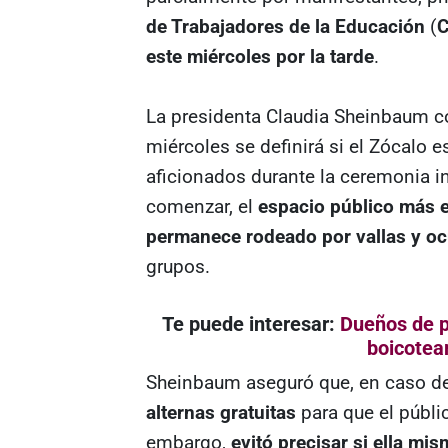
de Trabajadores de la Educación
(
C
este miércoles por la tarde
.
La presidenta Claudia Sheinbaum co
miércoles se definirá si el Zócalo e
aficionados durante la ceremonia in
comenzar, el
espacio público más 
permanece rodeado por vallas y oc
grupos.
Te puede interesar:
Dueños de p
boicotea
Sheinbaum aseguró que, en caso de
alternas gratuitas
para que el públi
embargo,
evitó precisar si ella mis