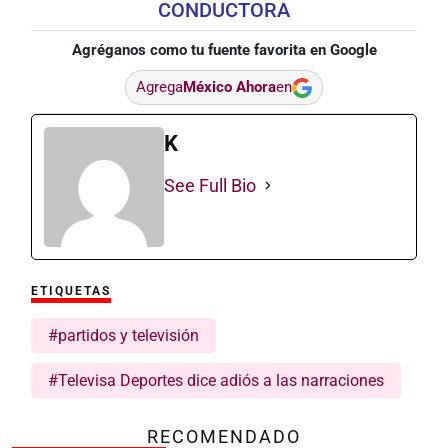
CONDUCTORA
Agréganos como tu fuente favorita en Google
Agrega
México Ahora
en
K
See Full Bio
ETIQUETAS
#partidos y televisión
#Televisa Deportes dice adiós a las narraciones
RECOMENDADO