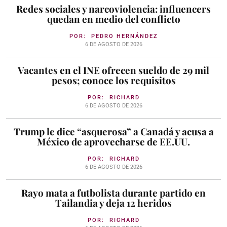
Redes sociales y narcoviolencia: influencers
quedan en medio del conflicto
POR:
PEDRO HERNÁNDEZ
6 DE AGOSTO DE 2026
Vacantes en el INE ofrecen sueldo de 29 mil
pesos; conoce los requisitos
POR:
RICHARD
6 DE AGOSTO DE 2026
Trump le dice “asquerosa” a Canadá y acusa a
México de aprovecharse de EE.UU.
POR:
RICHARD
6 DE AGOSTO DE 2026
Rayo mata a futbolista durante partido en
Tailandia y deja 12 heridos
POR:
RICHARD