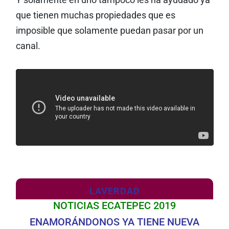
Y solamente en uno tampoco les ha ayudado ya
que tienen muchas propiedades que es
imposible que solamente puedan pasar por un
canal.
LAVERDAD
NOTICIAS ECATEPEC 2019
ENAMORÁNDONOS YA TIENE NUEVA