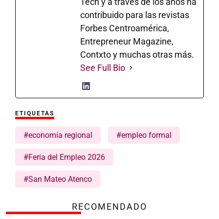
Tech y a través de los años ha
contribuido para las revistas
Forbes Centroamérica,
Entrepreneur Magazine,
Contxto y muchas otras más.
See Full Bio
ETIQUETAS
#economía regional
#empleo formal
#Feria del Empleo 2026
#San Mateo Atenco
RECOMENDADO