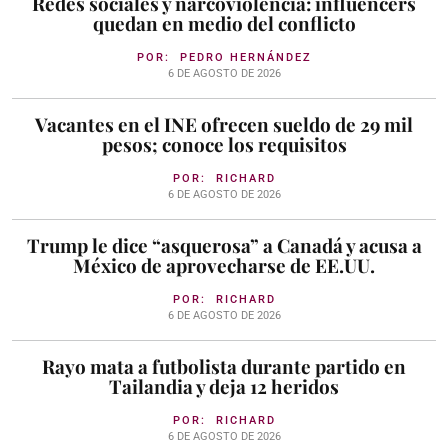
Redes sociales y narcoviolencia: influencers
quedan en medio del conflicto
POR:
PEDRO HERNÁNDEZ
6 DE AGOSTO DE 2026
Vacantes en el INE ofrecen sueldo de 29 mil
pesos; conoce los requisitos
POR:
RICHARD
6 DE AGOSTO DE 2026
Trump le dice “asquerosa” a Canadá y acusa a
México de aprovecharse de EE.UU.
POR:
RICHARD
6 DE AGOSTO DE 2026
Rayo mata a futbolista durante partido en
Tailandia y deja 12 heridos
POR:
RICHARD
6 DE AGOSTO DE 2026