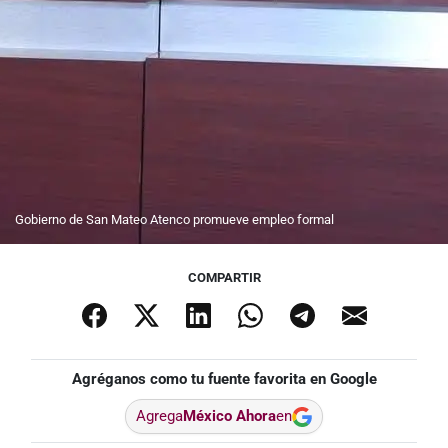
Gobierno de San Mateo Atenco promueve empleo formal
COMPARTIR
Agréganos como tu fuente favorita en Google
Agrega
México Ahora
en