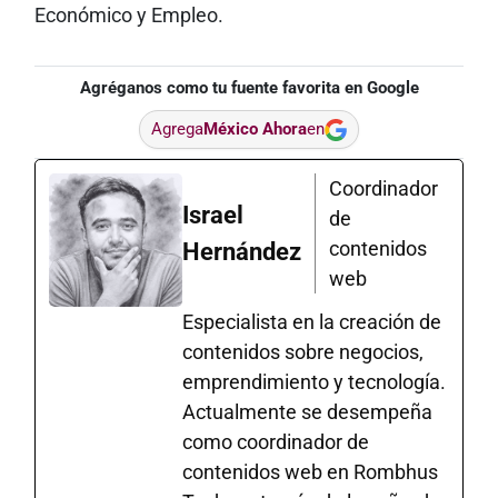
Económico y Empleo.
Agréganos como tu fuente favorita en Google
Agrega
México Ahora
en
Coordinador
Israel
de
contenidos
Hernández
web
Especialista en la creación de
contenidos sobre negocios,
emprendimiento y tecnología.
Actualmente se desempeña
como coordinador de
contenidos web en Rombhus