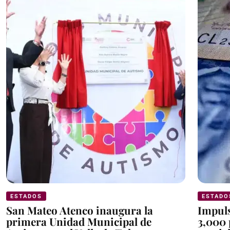
ESTADOS
ESTADO
San Mateo Atenco inaugura la
Impul
primera Unidad Municipal de
3,000 