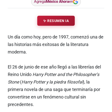
Agrega
México Ahora
en
✨ RESUMEN IA
Un día como hoy, pero de 1997, comenzó una de
las historias más exitosas de la literatura
moderna.
El 26 de junio de ese año llegó a las librerías del
Reino Unido
Harry Potter and the Philosopher’s
Stone
(
Harry Potter y la piedra filosofal
), la
primera novela de una saga que terminaría por
convertirse en un fenómeno cultural sin
precedentes.