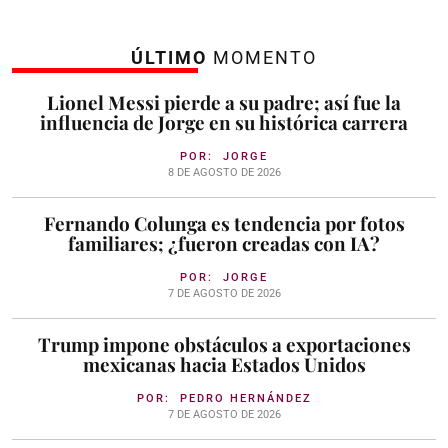
ÚLTIMO
MOMENTO
Lionel Messi pierde a su padre; así fue la
influencia de Jorge en su histórica carrera
POR:
JORGE
8 DE AGOSTO DE 2026
Fernando Colunga es tendencia por fotos
familiares; ¿fueron creadas con IA?
POR:
JORGE
7 DE AGOSTO DE 2026
Trump impone obstáculos a exportaciones
mexicanas hacia Estados Unidos
POR:
PEDRO HERNÁNDEZ
7 DE AGOSTO DE 2026