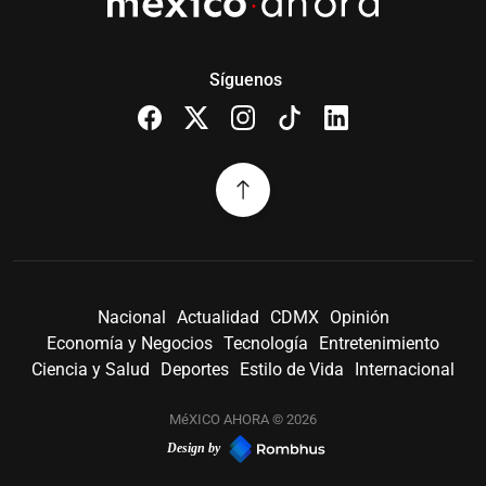
Síguenos
Nacional
Actualidad
CDMX
Opinión
Economía y Negocios
Tecnología
Entretenimiento
Ciencia y Salud
Deportes
Estilo de Vida
Internacional
MéXICO AHORA © 2026
Design by