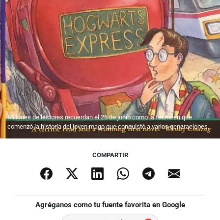
Millones de lectores recuerdan el 26 de junio como la fecha en que
comenzó la historia del joven mago que conquistó a varias generaciones.
COMPARTIR
Agréganos como tu fuente favorita en Google