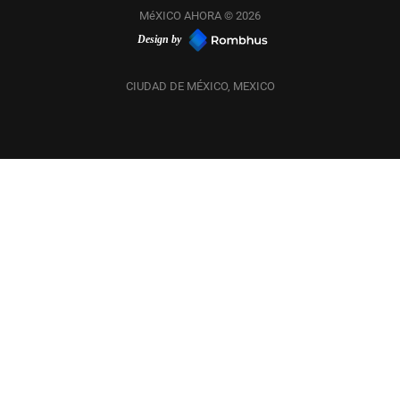
MéXICO AHORA © 2026
Design by
CIUDAD DE MÉXICO, MEXICO