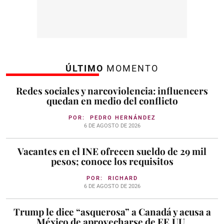
ÚLTIMO
MOMENTO
Redes sociales y narcoviolencia: influencers
quedan en medio del conflicto
POR:
PEDRO HERNÁNDEZ
6 DE AGOSTO DE 2026
Vacantes en el INE ofrecen sueldo de 29 mil
pesos; conoce los requisitos
POR:
RICHARD
6 DE AGOSTO DE 2026
Trump le dice “asquerosa” a Canadá y acusa a
México de aprovecharse de EE.UU.