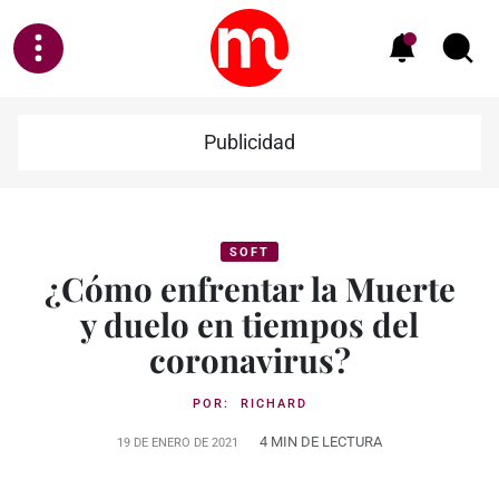
Publicidad
SOFT
¿Cómo enfrentar la Muerte
y duelo en tiempos del
coronavirus?
POR:
RICHARD
4 MIN DE LECTURA
19 DE ENERO DE 2021