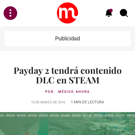
Publicidad
Payday 2 tendrá contenido
DLC en STEAM
POR:
MÉXICO AHORA
1 MIN DE LECTURA
15 DE MARZO DE 2016