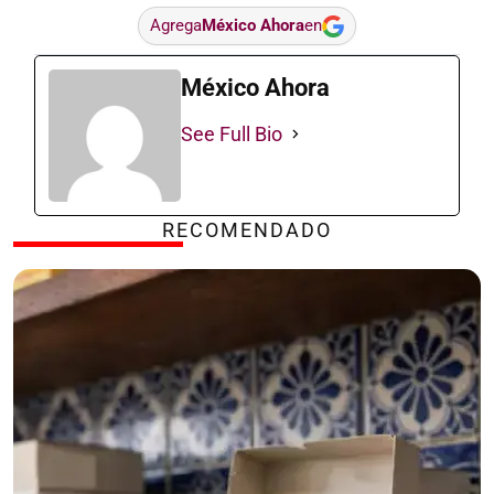
Agrega
México Ahora
en
México Ahora
See Full Bio
RECOMENDADO