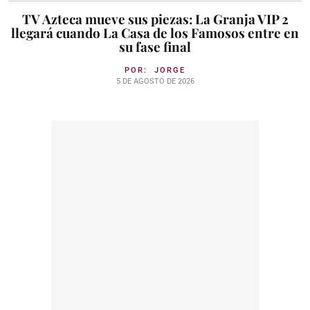
TV Azteca mueve sus piezas: La Granja VIP 2
llegará cuando La Casa de los Famosos entre en
su fase final
POR:
JORGE
5 DE AGOSTO DE 2026