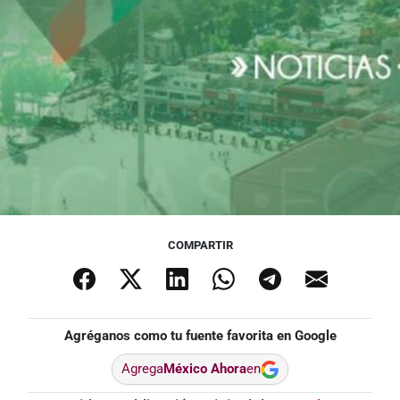
COMPARTIR
Agréganos como tu fuente favorita en Google
Agrega
México Ahora
en