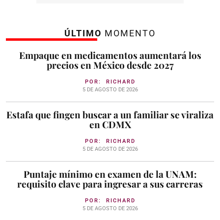
ÚLTIMO
MOMENTO
Empaque en medicamentos aumentará los
precios en México desde 2027
POR:
RICHARD
5 DE AGOSTO DE 2026
Estafa que fingen buscar a un familiar se viraliza
en CDMX
POR:
RICHARD
5 DE AGOSTO DE 2026
Puntaje mínimo en examen de la UNAM:
requisito clave para ingresar a sus carreras
POR:
RICHARD
5 DE AGOSTO DE 2026