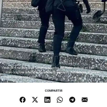
Más de 3 mil personas fueron evacuadas del Poder Judicial en San
Lázaro tras una amenaza por artefacto explosivo. Autoridades activaron
protocolos de seguridad.
COMPARTIR