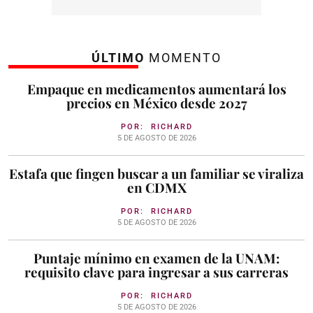
ÚLTIMO
MOMENTO
Empaque en medicamentos aumentará los
precios en México desde 2027
POR:
RICHARD
5 DE AGOSTO DE 2026
Estafa que fingen buscar a un familiar se viraliza
en CDMX
POR:
RICHARD
5 DE AGOSTO DE 2026
Puntaje mínimo en examen de la UNAM:
requisito clave para ingresar a sus carreras
POR:
RICHARD
5 DE AGOSTO DE 2026