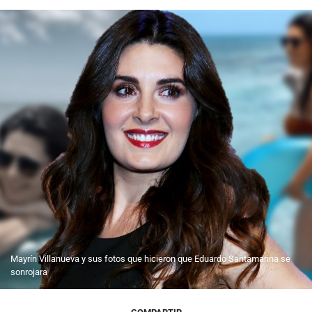
Mayrín Villanueva y sus fotos que hicieron que Eduardo Santamarina se
sonrojara