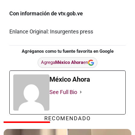
Con información de vtv.gob.ve
Enlance Original: Insurgentes press
Agréganos como tu fuente favorita en Google
Agrega
México Ahora
en
México Ahora
See Full Bio
RECOMENDADO