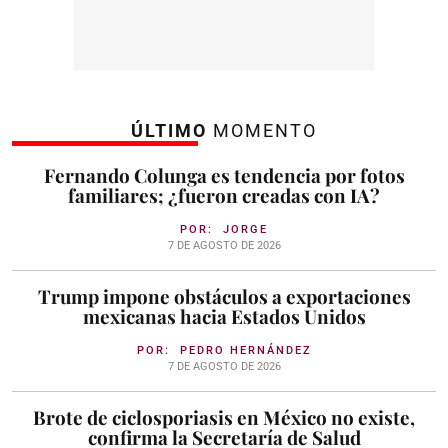
ÚLTIMO
MOMENTO
Fernando Colunga es tendencia por fotos
familiares; ¿fueron creadas con IA?
POR:
JORGE
7 DE AGOSTO DE 2026
Trump impone obstáculos a exportaciones
mexicanas hacia Estados Unidos
POR:
PEDRO HERNÁNDEZ
7 DE AGOSTO DE 2026
Brote de ciclosporiasis en México no existe,
confirma la Secretaría de Salud