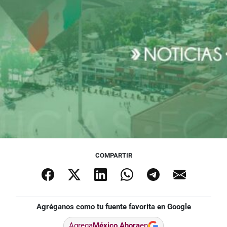
COMPARTIR
Agréganos como tu fuente favorita en Google
Agrega
México Ahora
en