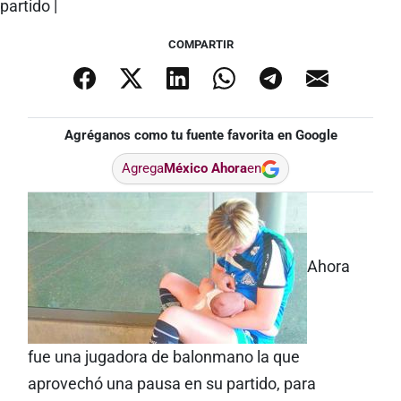
COMPARTIR
Agréganos como tu fuente favorita en Google
Agrega
México Ahora
en
Ahora
fue una jugadora de balonmano la que
aprovechó una pausa en su partido, para