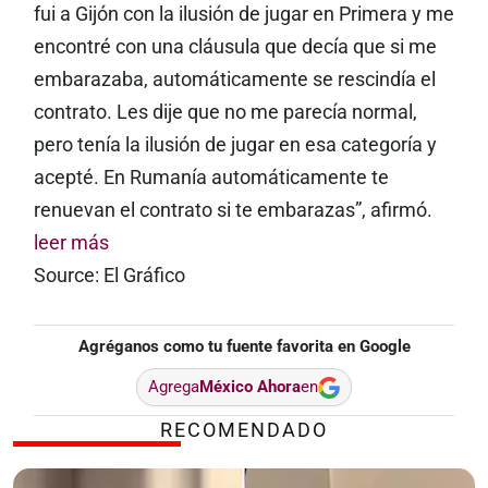
fui a Gijón con la ilusión de jugar en Primera y me
encontré con una cláusula que decía que si me
embarazaba, automáticamente se rescindía el
contrato. Les dije que no me parecía normal,
pero tenía la ilusión de jugar en esa categoría y
acepté. En Rumanía automáticamente te
renuevan el contrato si te embarazas”, afirmó.
leer más
Source: El Gráfico
Agréganos como tu fuente favorita en Google
Agrega
México Ahora
en
RECOMENDADO