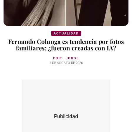
ACTUALIDAD
Fernando Colunga es tendencia por fotos
familiares; ¿fueron creadas con IA?
POR:
JORGE
7 DE AGOSTO DE 2026
Publicidad