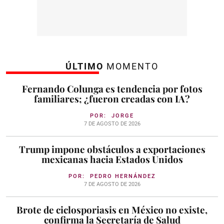
ÚLTIMO
MOMENTO
Fernando Colunga es tendencia por fotos
familiares; ¿fueron creadas con IA?
POR:
JORGE
7 DE AGOSTO DE 2026
Trump impone obstáculos a exportaciones
mexicanas hacia Estados Unidos
POR:
PEDRO HERNÁNDEZ
7 DE AGOSTO DE 2026
Brote de ciclosporiasis en México no existe,
confirma la Secretaría de Salud