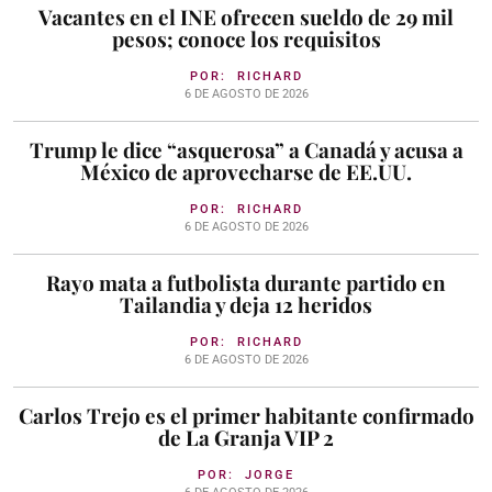
Vacantes en el INE ofrecen sueldo de 29 mil
pesos; conoce los requisitos
POR:
RICHARD
6 DE AGOSTO DE 2026
Trump le dice “asquerosa” a Canadá y acusa a
México de aprovecharse de EE.UU.
POR:
RICHARD
6 DE AGOSTO DE 2026
Rayo mata a futbolista durante partido en
Tailandia y deja 12 heridos
POR:
RICHARD
6 DE AGOSTO DE 2026
Carlos Trejo es el primer habitante confirmado
de La Granja VIP 2
POR:
JORGE