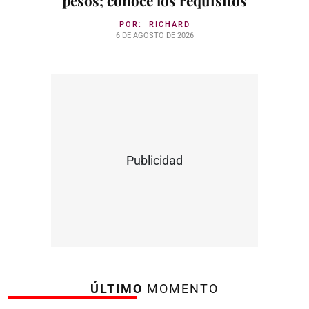
pesos; conoce los requisitos
POR:
RICHARD
6 DE AGOSTO DE 2026
Publicidad
ÚLTIMO
MOMENTO