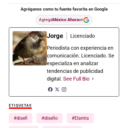
Agréganos como tu fuente favorita en Google
Agrega
México Ahora
en
Jorge
Licenciado
Periodista con experiencia en
comunicación. Licenciado. Se
especializa en analizar
tendencias de publicidad
digital.
See Full Bio
ETIQUETAS
#diseñ
#diseño
#Elantra