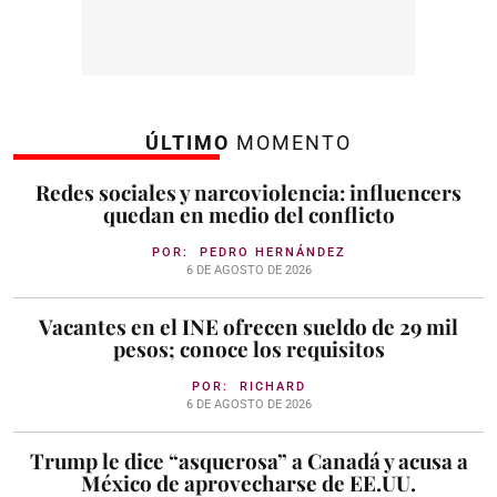
ÚLTIMO
MOMENTO
Redes sociales y narcoviolencia: influencers
quedan en medio del conflicto
POR:
PEDRO HERNÁNDEZ
6 DE AGOSTO DE 2026
Vacantes en el INE ofrecen sueldo de 29 mil
pesos; conoce los requisitos
POR:
RICHARD
6 DE AGOSTO DE 2026
Trump le dice “asquerosa” a Canadá y acusa a
México de aprovecharse de EE.UU.