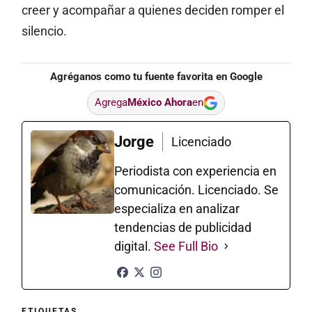
creer y acompañar a quienes deciden romper el
silencio.
Agréganos como tu fuente favorita en Google
Agrega
México Ahora
en
Jorge
Licenciado
Periodista con experiencia en
comunicación. Licenciado. Se
especializa en analizar
tendencias de publicidad
digital.
See Full Bio
ETIQUETAS