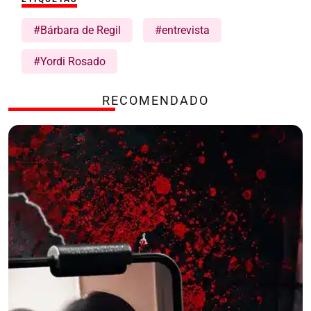
#Bárbara de Regil
#entrevista
#Yordi Rosado
RECOMENDADO