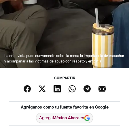
La entrevista puso nuevamente sobre la mesa la importancia de escuchar
y acompañar a las víctimas de abuso con respeto y empatía.
COMPARTIR
Agréganos como tu fuente favorita en Google
Agrega
México Ahora
en