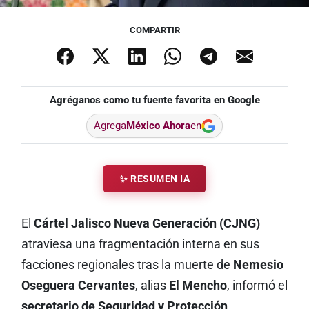
COMPARTIR
Agréganos como tu fuente favorita en Google
Agrega
México Ahora
en
✨ RESUMEN IA
El
Cártel Jalisco Nueva Generación (CJNG)
atraviesa una fragmentación interna en sus
facciones regionales tras la muerte de
Nemesio
Oseguera Cervantes
, alias
El Mencho
, informó el
secretario de Seguridad y Protección