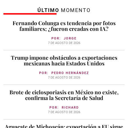
ÚLTIMO
MOMENTO
Fernando Colunga es tendencia por fotos
familiares; ¿fueron creadas con IA?
POR:
JORGE
7 DE AGOSTO DE 2026
Trump impone obstáculos a exportaciones
mexicanas hacia Estados Unidos
POR:
PEDRO HERNÁNDEZ
7 DE AGOSTO DE 2026
Brote de ciclosporiasis en México no existe,
confirma la Secretaría de Salud
POR:
RICHARD
7 DE AGOSTO DE 2026
Aguacate de Michoacán: exportación a EU sigue