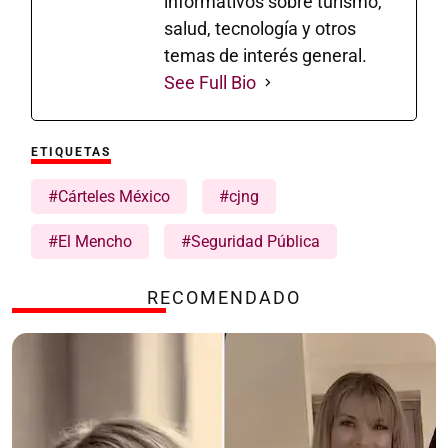
informativos sobre turismo,
salud, tecnología y otros
temas de interés general.
See Full Bio
ETIQUETAS
#Cárteles México
#cjng
#El Mencho
#Seguridad Pública
RECOMENDADO