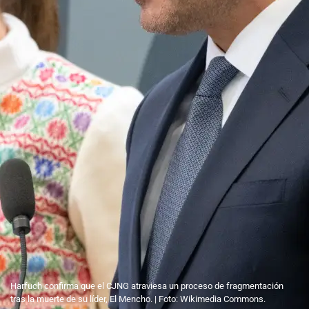
Harfuch confirma que el CJNG atraviesa un proceso de fragmentación
tras la muerte de su líder, El Mencho. | Foto: Wikimedia Commons.