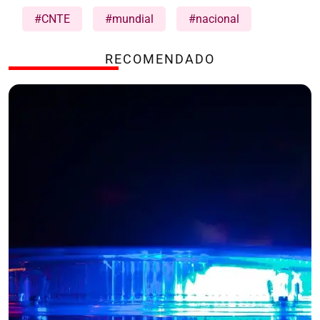
#CNTE
#mundial
#nacional
RECOMENDADO