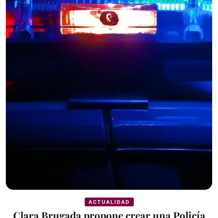
ACTUALIDAD
Clara Brugada propone crear una Policía