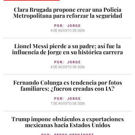
Clara Brugada propone crear una Policía
Metropolitana para reforzar la seguridad
POR:
JORGE
8 DE AGOSTO DE 2026
Lionel Messi pierde a su padre; así fue la
influencia de Jorge en su histórica carrera
POR:
JORGE
8 DE AGOSTO DE 2026
Fernando Colunga es tendencia por fotos
familiares; ¿fueron creadas con IA?
POR:
JORGE
7 DE AGOSTO DE 2026
Trump impone obstáculos a exportaciones
mexicanas hacia Estados Unidos