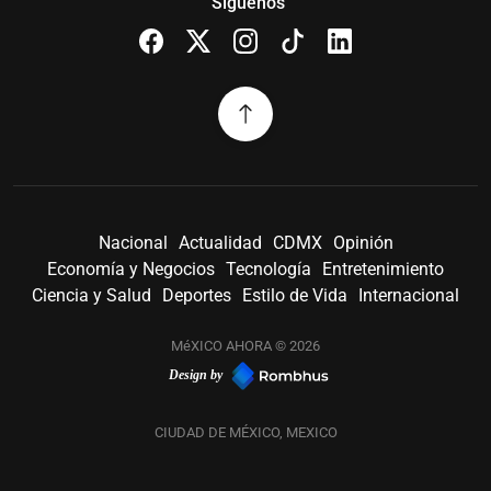
Síguenos
Nacional
Actualidad
CDMX
Opinión
Economía y Negocios
Tecnología
Entretenimiento
Ciencia y Salud
Deportes
Estilo de Vida
Internacional
MéXICO AHORA © 2026
Design by
CIUDAD DE MÉXICO, MEXICO