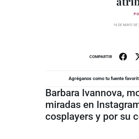
atri
P
14 DE MAYO DE 
COMPARTIR
Agréganos como tu fuente favorit
Barbara Ivannova, m
miradas en Instagram
cosplayers y por su 