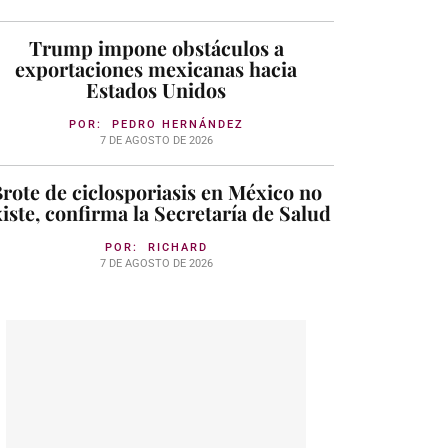
Trump impone obstáculos a
exportaciones mexicanas hacia
Estados Unidos
POR:
PEDRO HERNÁNDEZ
7 DE AGOSTO DE 2026
rote de ciclosporiasis en México no
iste, confirma la Secretaría de Salud
POR:
RICHARD
7 DE AGOSTO DE 2026