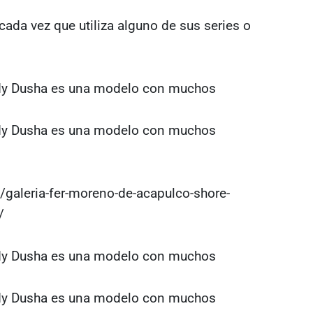
ada vez que utiliza alguno de sus series o
galeria-fer-moreno-de-acapulco-shore-
/