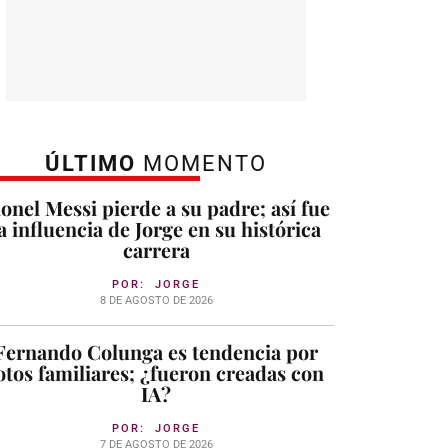
ÚLTIMO
MOMENTO
ionel Messi pierde a su padre; así fue
a influencia de Jorge en su histórica
carrera
POR:
JORGE
8 DE AGOSTO DE 2026
Fernando Colunga es tendencia por
otos familiares; ¿fueron creadas con
IA?
POR:
JORGE
7 DE AGOSTO DE 2026