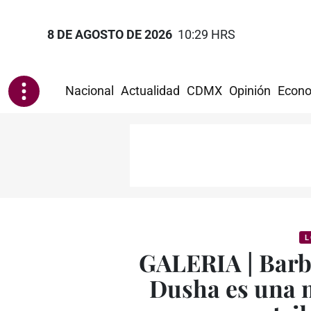
8 DE AGOSTO DE 2026
10:29 HRS
Nacional
Actualidad
CDMX
Opinión
Econo
L
GALERIA | Barb
Dusha es una 