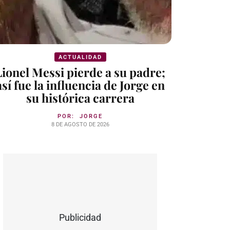
ACTUALIDAD
Lionel Messi pierde a su padre;
así fue la influencia de Jorge en
su histórica carrera
POR:
JORGE
8 DE AGOSTO DE 2026
Publicidad