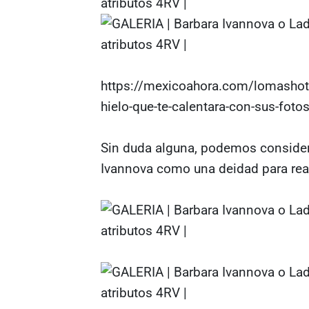
https://mexicoahora.com/lomashot/
hielo-que-te-calentara-con-sus-fotos
Sin duda alguna, podemos considera
Ivannova como una deidad para real