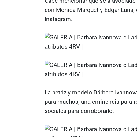
Cabe mencionar que se a asociado 
con Monica Marquet y Edgar Luna, 
Instagram.
La actriz y modelo Bárbara Ivanno
para muchos, una eminencia para rea
sociales para corroborarlo.