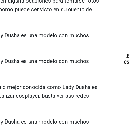
en alguna ocasiones para tomarse fotos
como puede ser visto en su cuenta de
B
ex
va o mejor conocida como Lady Dusha es,
lizar cosplayer, basta ver sus redes