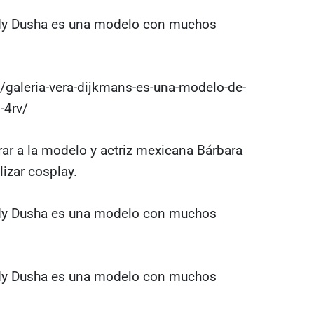
galeria-vera-dijkmans-es-una-modelo-de-
-4rv/
r a la modelo y actriz mexicana Bárbara
izar cosplay.