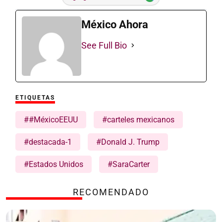
México Ahora
See Full Bio
ETIQUETAS
##MéxicoEEUU
#carteles mexicanos
#destacada-1
#Donald J. Trump
#Estados Unidos
#SaraCarter
RECOMENDADO