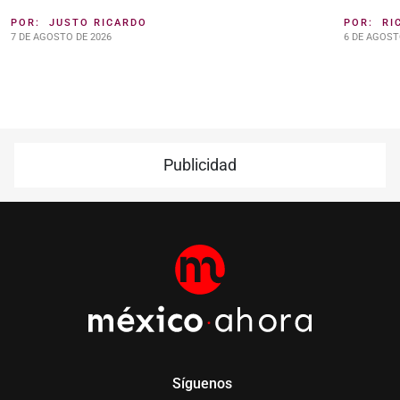
POR:
JUSTO RICARDO
POR:
RI
7 DE AGOSTO DE 2026
6 DE AGOST
Publicidad
Síguenos