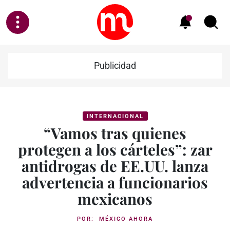
Publicidad
INTERNACIONAL
“Vamos tras quienes
protegen a los cárteles”: zar
antidrogas de EE.UU. lanza
advertencia a funcionarios
mexicanos
POR:
MÉXICO AHORA