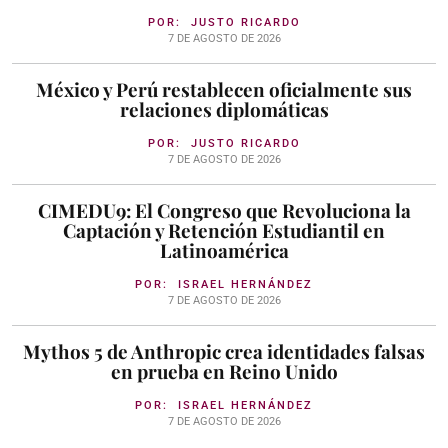
POR:
JUSTO RICARDO
7 DE AGOSTO DE 2026
México y Perú restablecen oficialmente sus
relaciones diplomáticas
POR:
JUSTO RICARDO
7 DE AGOSTO DE 2026
CIMEDU9: El Congreso que Revoluciona la
Captación y Retención Estudiantil en
Latinoamérica
POR:
ISRAEL HERNÁNDEZ
7 DE AGOSTO DE 2026
Mythos 5 de Anthropic crea identidades falsas
en prueba en Reino Unido
POR:
ISRAEL HERNÁNDEZ
7 DE AGOSTO DE 2026