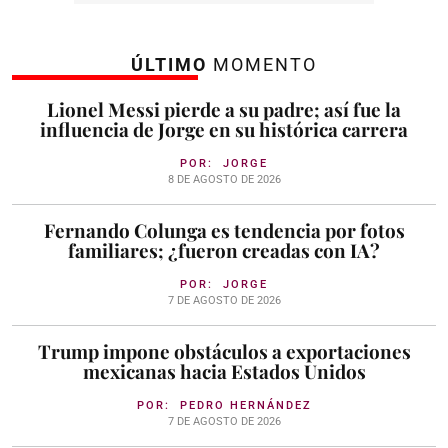
ÚLTIMO
MOMENTO
Lionel Messi pierde a su padre; así fue la
influencia de Jorge en su histórica carrera
POR:
JORGE
8 DE AGOSTO DE 2026
Fernando Colunga es tendencia por fotos
familiares; ¿fueron creadas con IA?
POR:
JORGE
7 DE AGOSTO DE 2026
Trump impone obstáculos a exportaciones
mexicanas hacia Estados Unidos
POR:
PEDRO HERNÁNDEZ
7 DE AGOSTO DE 2026