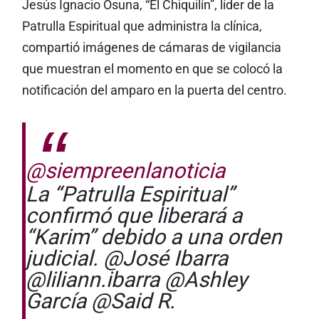
Jesús Ignacio Osuna, “El Chiquilín”, líder de la
Patrulla Espiritual que administra la clínica,
compartió imágenes de cámaras de vigilancia
que muestran el momento en que se colocó la
notificación del amparo en la puerta del centro.
@siempreenlanoticia
La “Patrulla Espiritual”
confirmó que liberará a
“Karim” debido a una orden
judicial. @José Ibarra
@liliann.ibarra @Ashley
García @Said R.