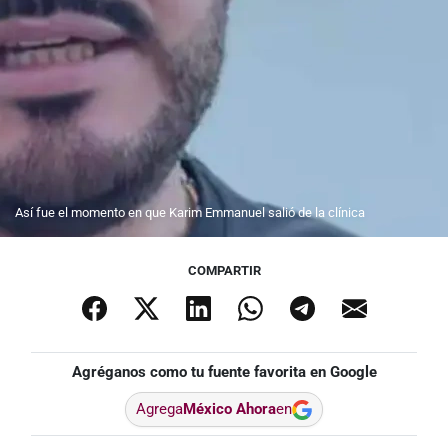
Así fue el momento en que Karim Emmanuel salió de la clínica
COMPARTIR
Agréganos como tu fuente favorita en Google
Agrega
México Ahora
en