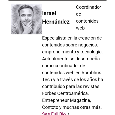
Coordinador
Israel
de
contenidos
Hernández
web
Especialista en la creación de
contenidos sobre negocios,
emprendimiento y tecnología.
Actualmente se desempeña
como coordinador de
contenidos web en Rombhus
Tech y a través de los años ha
contribuido para las revistas
Forbes Centroamérica,
Entrepreneur Magazine,
Contxto y muchas otras más.
See Full Bio