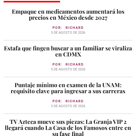
Empaque en medicamentos aumentará los
precios en México desde 2027
POR:
RICHARD
5 DE AGOSTO DE 2026
Estafa que fingen buscar a un familiar se viraliza
en CDMX
POR:
RICHARD
5 DE AGOSTO DE 2026
Puntaje mínimo en examen de la UNAM:
requisito clave para ingresar a sus carreras
POR:
RICHARD
5 DE AGOSTO DE 2026
TV Azteca mueve sus piezas: La Granja VIP 2
llegará cuando La Casa de los Famosos entre en
su fase final