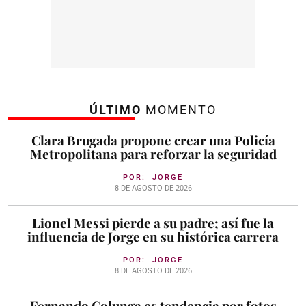
ÚLTIMO
MOMENTO
Clara Brugada propone crear una Policía
Metropolitana para reforzar la seguridad
POR:
JORGE
8 DE AGOSTO DE 2026
Lionel Messi pierde a su padre; así fue la
influencia de Jorge en su histórica carrera
POR:
JORGE
8 DE AGOSTO DE 2026
Fernando Colunga es tendencia por fotos