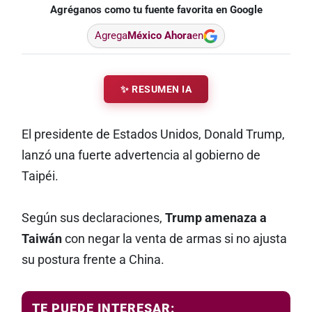
Agréganos como tu fuente favorita en Google
Agrega
México Ahora
en
✨ RESUMEN IA
El presidente de Estados Unidos, Donald Trump,
lanzó una fuerte advertencia al gobierno de
Taipéi.
Según sus declaraciones,
Trump amenaza a
Taiwán
con negar la venta de armas si no ajusta
su postura frente a China.
TE PUEDE INTERESAR: