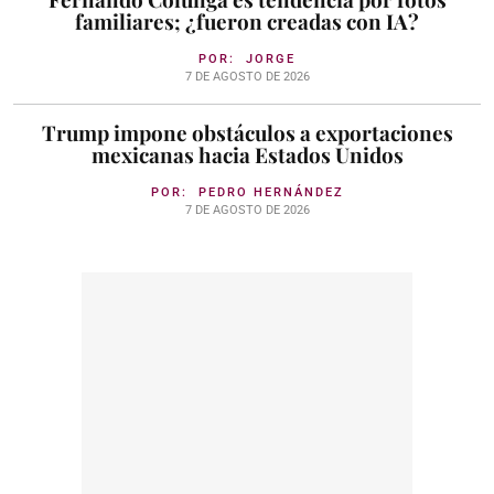
familiares; ¿fueron creadas con IA?
POR:
JORGE
7 DE AGOSTO DE 2026
Trump impone obstáculos a exportaciones
mexicanas hacia Estados Unidos
POR:
PEDRO HERNÁNDEZ
7 DE AGOSTO DE 2026