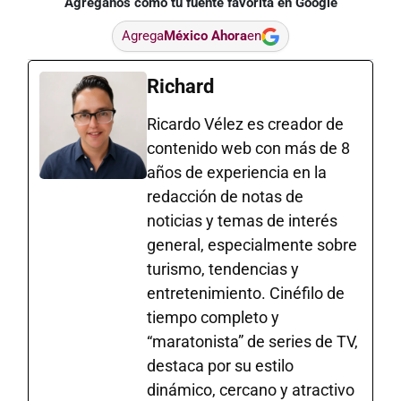
Agréganos como tu fuente favorita en Google
Agrega
México Ahora
en
Richard
Ricardo Vélez es creador de
contenido web con más de 8
años de experiencia en la
redacción de notas de
noticias y temas de interés
general, especialmente sobre
turismo, tendencias y
entretenimiento. Cinéfilo de
tiempo completo y
“maratonista” de series de TV,
destaca por su estilo
dinámico, cercano y atractivo