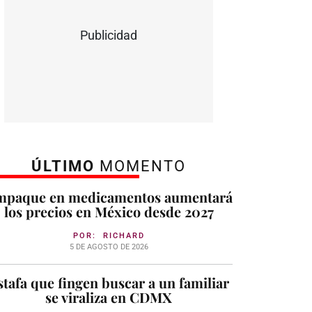
Publicidad
ÚLTIMO
MOMENTO
mpaque en medicamentos aumentará
los precios en México desde 2027
POR:
RICHARD
5 DE AGOSTO DE 2026
stafa que fingen buscar a un familiar
se viraliza en CDMX