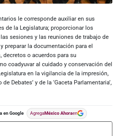
tarios le corresponde auxiliar en sus
s de la Legislatura; proporcionar los
las sesiones y las reuniones de trabajo de
 y preparar la documentación para el
es, decretos o acuerdos para su
mo coadyuvar al cuidado y conservación del
Legislatura en la vigilancia de la impresión,
o de Debates’ y de la ‘Gaceta Parlamentaria’,
a en Google
Agrega
México Ahora
en