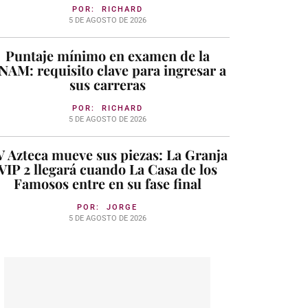
POR:
RICHARD
5 DE AGOSTO DE 2026
Puntaje mínimo en examen de la
NAM: requisito clave para ingresar a
sus carreras
POR:
RICHARD
5 DE AGOSTO DE 2026
 Azteca mueve sus piezas: La Granja
VIP 2 llegará cuando La Casa de los
Famosos entre en su fase final
POR:
JORGE
5 DE AGOSTO DE 2026