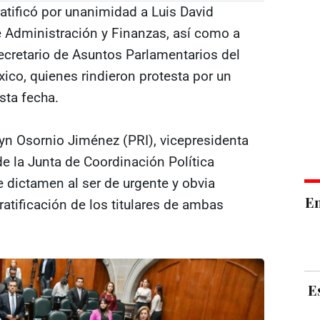
atificó por unanimidad a Luis David
Administración y Finanzas, así como a
cretario de Asuntos Parlamentarios del
ico, quienes rindieron protesta por un
sta fecha.
lyn Osornio Jiménez (PRI), vicepresidenta
 de la Junta de Coordinación Política
 dictamen al ser de urgente y obvia
E
 ratificación de los titulares de ambas
E