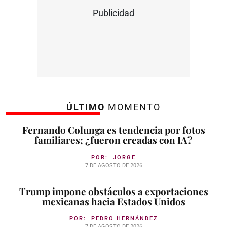
Publicidad
ÚLTIMO
MOMENTO
Fernando Colunga es tendencia por fotos
familiares; ¿fueron creadas con IA?
POR:
JORGE
7 DE AGOSTO DE 2026
Trump impone obstáculos a exportaciones
mexicanas hacia Estados Unidos
POR:
PEDRO HERNÁNDEZ
7 DE AGOSTO DE 2026