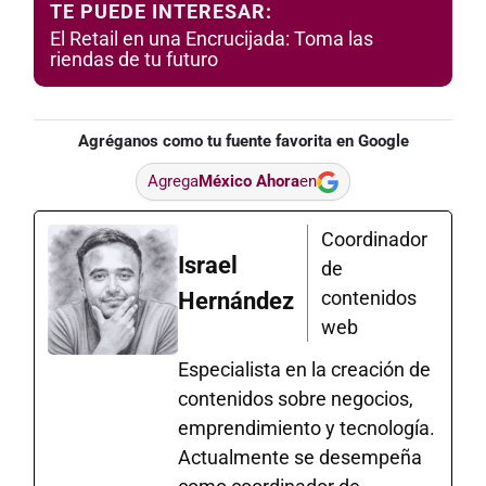
TE PUEDE INTERESAR:
El Retail en una Encrucijada: Toma las
riendas de tu futuro
Agréganos como tu fuente favorita en Google
Agrega
México Ahora
en
Coordinador
Israel
de
contenidos
Hernández
web
Especialista en la creación de
contenidos sobre negocios,
emprendimiento y tecnología.
Actualmente se desempeña