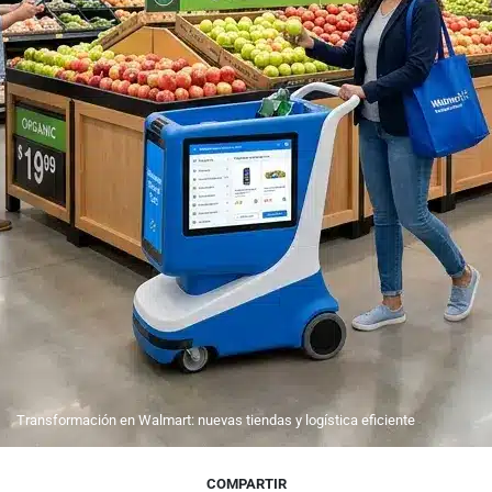
Transformación en Walmart: nuevas tiendas y logística eficiente
COMPARTIR