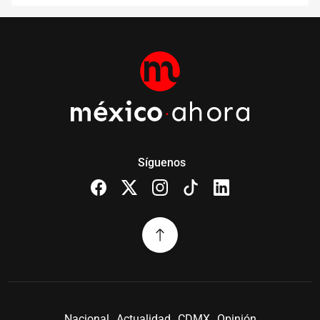
Síguenos
Nacional
Actualidad
CDMX
Opinión