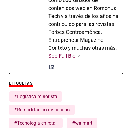
como coordinador de
contenidos web en Rombhus
Tech y a través de los años ha
contribuido para las revistas
Forbes Centroamérica,
Entrepreneur Magazine,
Contxto y muchas otras más.
See Full Bio
ETIQUETAS
#Logística minorista
#Remodelación de tiendas
#Tecnología en retail
#walmart