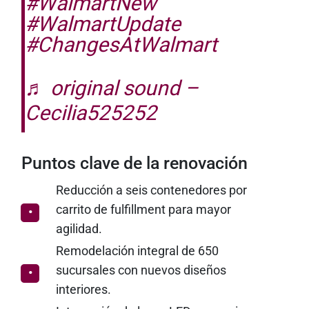
#WalmartNew
#WalmartUpdate
#ChangesAtWalmart
♬ original sound –
Cecilia525252
Puntos clave de la renovación
Reducción a seis contenedores por
carrito de fulfillment para mayor
agilidad.
Remodelación integral de 650
sucursales con nuevos diseños
interiores.