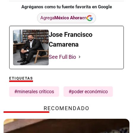
Agréganos como tu fuente favorita en Google
Agrega
México Ahora
en
Jose Francisco
Camarena
See Full Bio
ETIQUETAS
#minerales críticos
#poder económico
RECOMENDADO