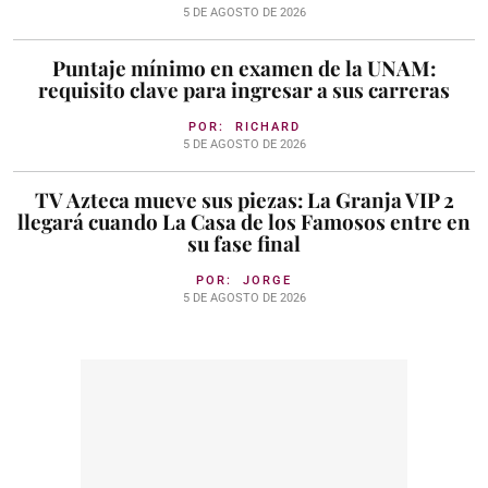
5 DE AGOSTO DE 2026
Puntaje mínimo en examen de la UNAM:
requisito clave para ingresar a sus carreras
POR:
RICHARD
5 DE AGOSTO DE 2026
TV Azteca mueve sus piezas: La Granja VIP 2
llegará cuando La Casa de los Famosos entre en
su fase final
POR:
JORGE
5 DE AGOSTO DE 2026