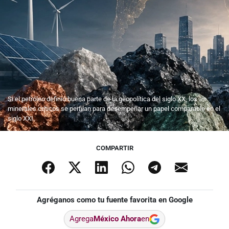
Si el petróleo definió buena parte de la geopolítica del siglo XX, los
minerales críticos se perfilan para desempeñar un papel comparable en el
siglo XXI.
COMPARTIR
Agréganos como tu fuente favorita en Google
Agrega
México Ahora
en