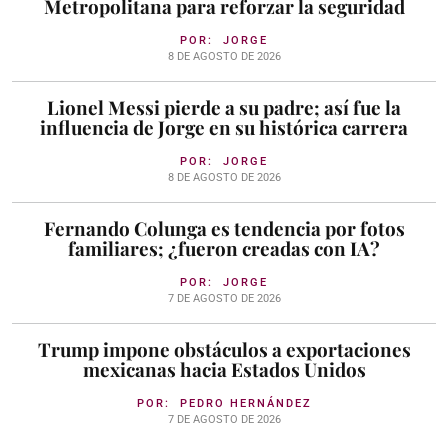
Metropolitana para reforzar la seguridad
POR:
JORGE
8 DE AGOSTO DE 2026
Lionel Messi pierde a su padre; así fue la
influencia de Jorge en su histórica carrera
POR:
JORGE
8 DE AGOSTO DE 2026
Fernando Colunga es tendencia por fotos
familiares; ¿fueron creadas con IA?
POR:
JORGE
7 DE AGOSTO DE 2026
Trump impone obstáculos a exportaciones
mexicanas hacia Estados Unidos
POR:
PEDRO HERNÁNDEZ
7 DE AGOSTO DE 2026