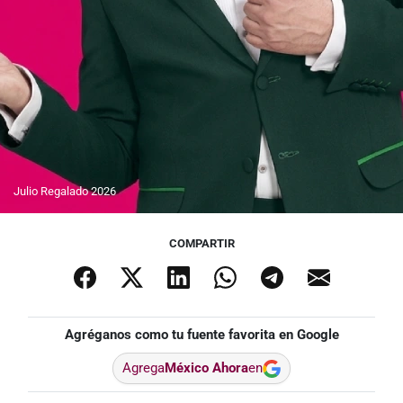
Julio Regalado 2026
COMPARTIR
Agréganos como tu fuente favorita en Google
Agrega
México Ahora
en