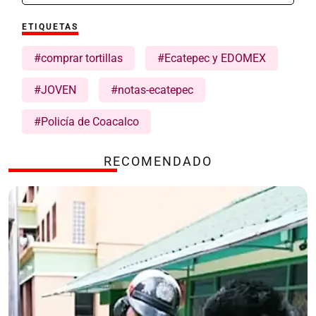
ETIQUETAS
#comprar tortillas
#Ecatepec y EDOMEX
#JOVEN
#notas-ecatepec
#Policía de Coacalco
RECOMENDADO