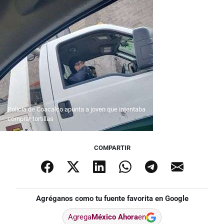
Policía de Coacalco apunta a joven que intentaba
comprar tortillas
COMPARTIR
Agréganos como tu fuente favorita en Google
Agrega
México Ahora
en