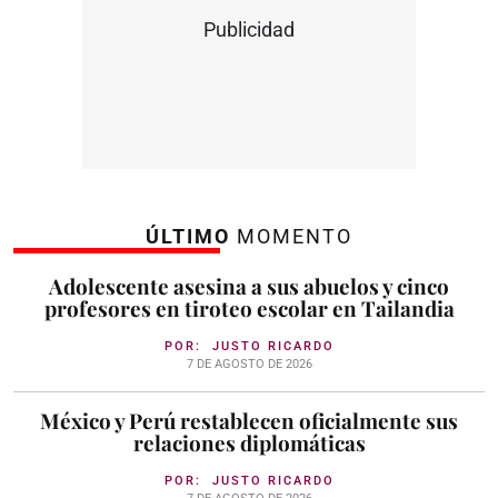
Publicidad
ÚLTIMO
MOMENTO
Adolescente asesina a sus abuelos y cinco
profesores en tiroteo escolar en Tailandia
POR:
JUSTO RICARDO
7 DE AGOSTO DE 2026
México y Perú restablecen oficialmente sus
relaciones diplomáticas
POR:
JUSTO RICARDO