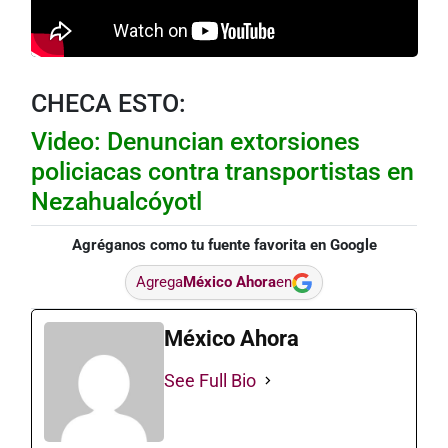
CHECA ESTO:
Video: Denuncian extorsiones
policiacas contra transportistas en
Nezahualcóyotl
Agréganos como tu fuente favorita en Google
Agrega
México Ahora
en
México Ahora
See Full Bio