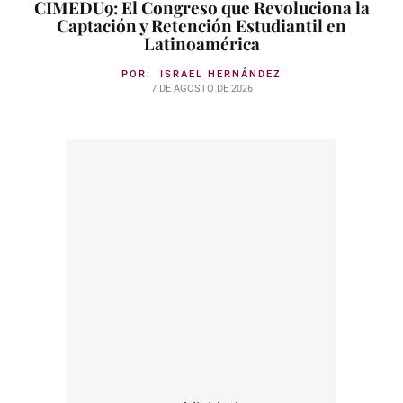
CIMEDU9: El Congreso que Revoluciona la
Captación y Retención Estudiantil en
Latinoamérica
POR:
ISRAEL HERNÁNDEZ
7 DE AGOSTO DE 2026