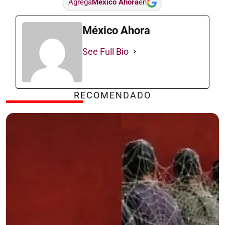
Agrega
México Ahora
en
México Ahora
See Full Bio
RECOMENDADO