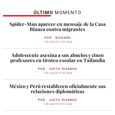
ÚLTIMO
MOMENTO
Spider-Man aparece en mensaje de la Casa
Blanca contra migrantes
POR:
RICHARD
7 DE AGOSTO DE 2026
Adolescente asesina a sus abuelos y cinco
profesores en tiroteo escolar en Tailandia
POR:
JUSTO RICARDO
7 DE AGOSTO DE 2026
México y Perú restablecen oficialmente sus
relaciones diplomáticas
POR:
JUSTO RICARDO
7 DE AGOSTO DE 2026