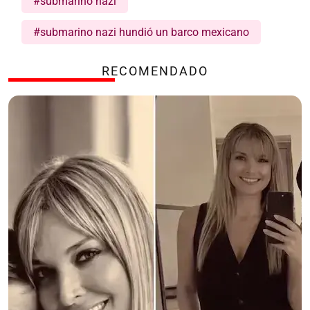
#submarino nazi
#submarino nazi hundió un barco mexicano
RECOMENDADO