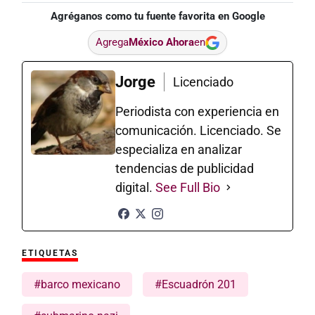
Agréganos como tu fuente favorita en Google
Agrega
México Ahora
en
Jorge
Licenciado
Periodista con experiencia en
comunicación. Licenciado. Se
especializa en analizar
tendencias de publicidad
digital.
See Full Bio
ETIQUETAS
#barco mexicano
#Escuadrón 201