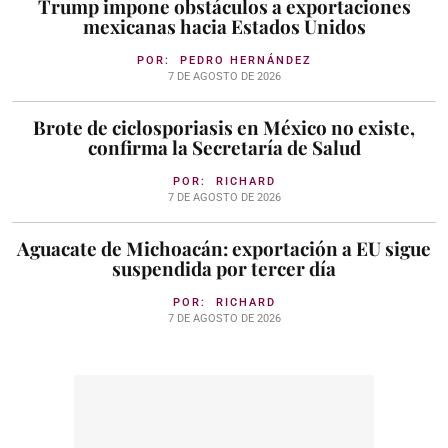
Trump impone obstáculos a exportaciones
mexicanas hacia Estados Unidos
POR:
PEDRO HERNÁNDEZ
7 DE AGOSTO DE 2026
Brote de ciclosporiasis en México no existe,
confirma la Secretaría de Salud
POR:
RICHARD
7 DE AGOSTO DE 2026
Aguacate de Michoacán: exportación a EU sigue
suspendida por tercer día
POR:
RICHARD
7 DE AGOSTO DE 2026