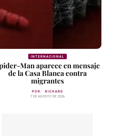
INTERNACIONAL
pider-Man aparece en mensaje
de la Casa Blanca contra
migrantes
POR:
RICHARD
7 DE AGOSTO DE 2026