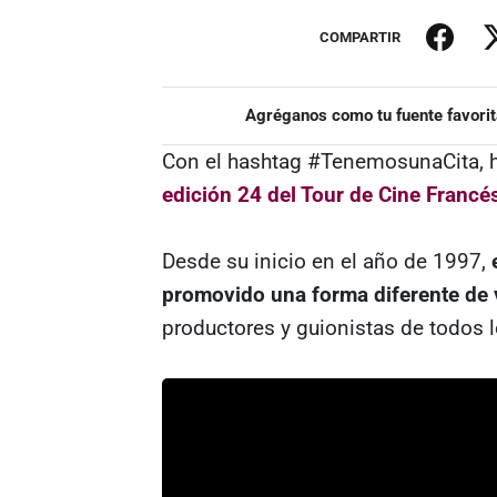
COMPARTIR
Agréganos como tu fuente favorit
Con el hashtag #TenemosunaCita, ha 
edición 24 del Tour de Cine Francé
Desde su inicio en el año de 1997,
promovido una forma diferente de v
productores y guionistas de todos l