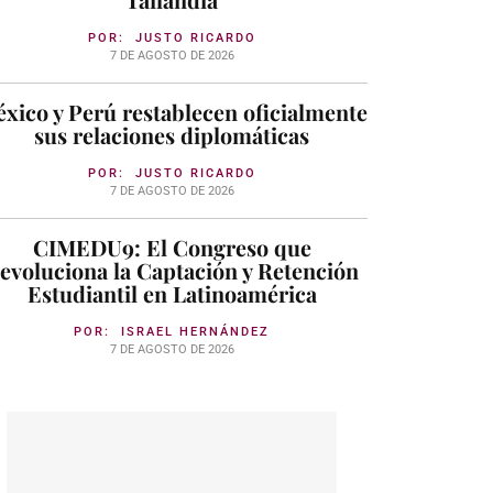
POR:
JUSTO RICARDO
7 DE AGOSTO DE 2026
xico y Perú restablecen oficialmente
sus relaciones diplomáticas
POR:
JUSTO RICARDO
7 DE AGOSTO DE 2026
CIMEDU9: El Congreso que
evoluciona la Captación y Retención
Estudiantil en Latinoamérica
POR:
ISRAEL HERNÁNDEZ
7 DE AGOSTO DE 2026