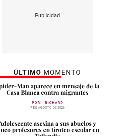
Publicidad
ÚLTIMO
MOMENTO
pider-Man aparece en mensaje de la
Casa Blanca contra migrantes
POR:
RICHARD
7 DE AGOSTO DE 2026
Adolescente asesina a sus abuelos y
inco profesores en tiroteo escolar en
Tailandia