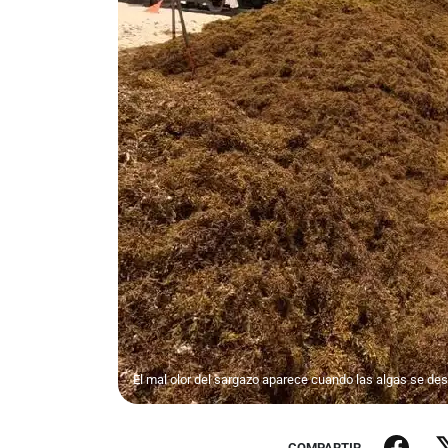
El mal olor del sargazo aparece cuando las algas se des
COMPARTIR