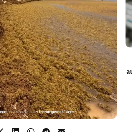
a
componen bajo el sol y liberan gases tóxicos.