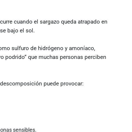
ocurre cuando el sargazo queda atrapado en
e bajo el sol.
como sulfuro de hidrógeno y amoníaco,
evo podrido” que muchas personas perciben
n descomposición puede provocar:
sonas sensibles.