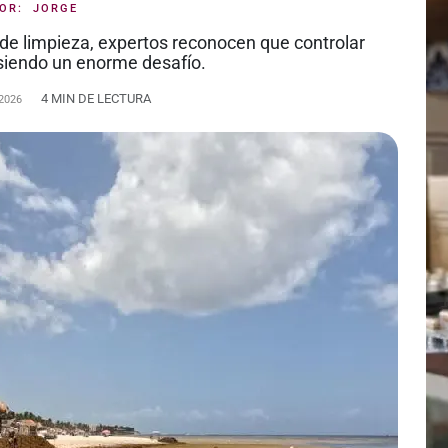
POR:
JORGE
de limpieza, expertos reconocen que controlar
 siendo un enorme desafío.
4 MIN DE LECTURA
2026