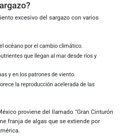
sargazo?
iento excesivo del sargazo con varios
l océano por el cambio climático.
trientes que llegan al mar desde ríos y
as y en los patrones de viento.
vorece la reproducción acelerada de las
 México proviene del llamado “Gran Cinturón
me franja de algas que se extiende por
América.