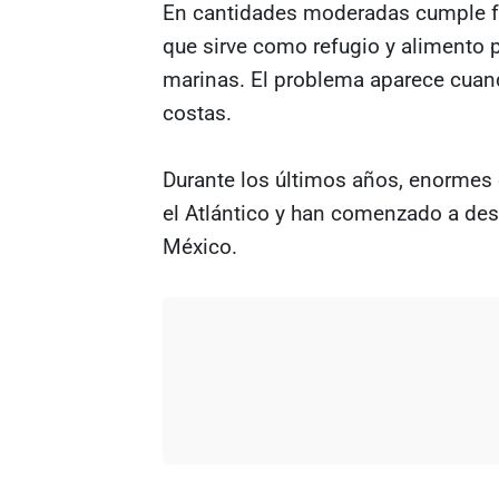
En cantidades moderadas cumple fu
que sirve como refugio y alimento p
marinas. El problema aparece cuand
costas.
Durante los últimos años, enormes
el Atlántico y han comenzado a desp
México.