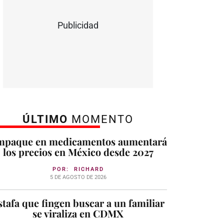
Publicidad
ÚLTIMO
MOMENTO
mpaque en medicamentos aumentará
los precios en México desde 2027
POR:
RICHARD
5 DE AGOSTO DE 2026
stafa que fingen buscar a un familiar
se viraliza en CDMX