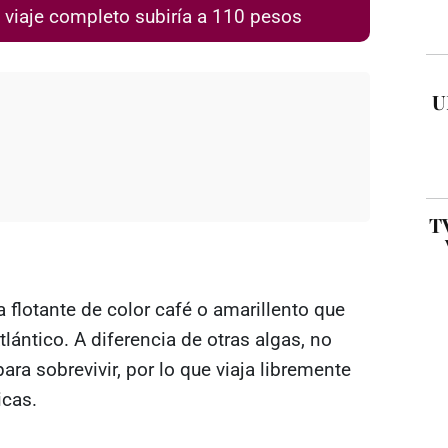
; viaje completo subiría a 110 pesos
U
TV
a flotante de color café o amarillento que
ántico. A diferencia de otras algas, no
ara sobrevivir, por lo que viaja libremente
icas.