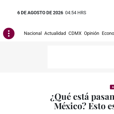
6 DE AGOSTO DE 2026
04:54 HRS
Nacional
Actualidad
CDMX
Opinión
Econo
A
¿Qué está pasan
México? Esto e