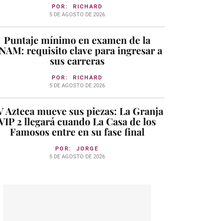
POR:
RICHARD
5 DE AGOSTO DE 2026
Puntaje mínimo en examen de la
NAM: requisito clave para ingresar a
sus carreras
POR:
RICHARD
5 DE AGOSTO DE 2026
 Azteca mueve sus piezas: La Granja
VIP 2 llegará cuando La Casa de los
Famosos entre en su fase final
POR:
JORGE
5 DE AGOSTO DE 2026