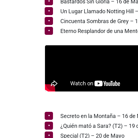
Bastardos Sin Gloria – 16 de M
Un Lugar Llamado Notting Hill 
Cincuenta Sombras de Grey – 
Eterno Resplandor de una Ment
Secreto en la Montaña – 16 de
¿Quién mató a Sara? (T2) – 19
Special (T2) – 20 de Mayo