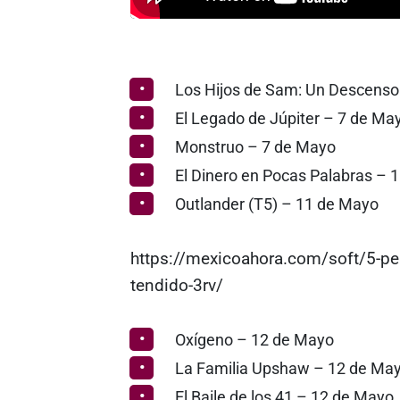
Los Hijos de Sam: Un Descenso 
El Legado de Júpiter – 7 de Ma
Monstruo – 7 de Mayo
El Dinero en Pocas Palabras – 
Outlander (T5) – 11 de Mayo
https://mexicoahora.com/soft/5-peli
tendido-3rv/
Oxígeno – 12 de Mayo
La Familia Upshaw – 12 de Ma
El Baile de los 41 – 12 de Mayo