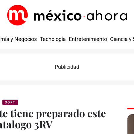
mía y Negocios
Tecnología
Entretenimiento
Ciencia y
Publicidad
SOFT
te tiene preparado este
atalogo 3RV