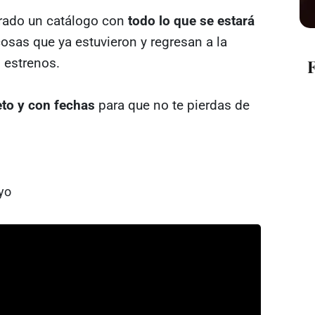
rado un catálogo con
todo lo que se estará
cosas que ya estuvieron y regresan a la
 estrenos.
eto y con fechas
para que no te pierdas de
yo