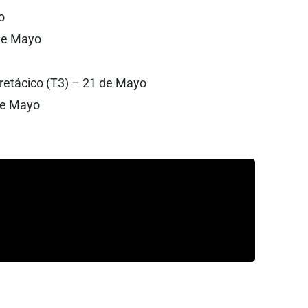
o
 de Mayo
etácico (T3) – 21 de Mayo
 de Mayo