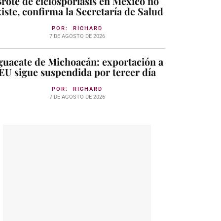
rote de ciclosporiasis en México no
iste, confirma la Secretaría de Salud
POR:
RICHARD
7 DE AGOSTO DE 2026
guacate de Michoacán: exportación a
EU sigue suspendida por tercer día
POR:
RICHARD
7 DE AGOSTO DE 2026