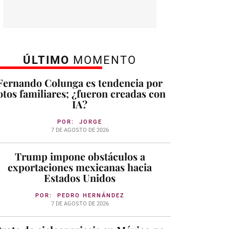
ÚLTIMO
MOMENTO
Fernando Colunga es tendencia por
otos familiares; ¿fueron creadas con
IA?
POR:
JORGE
7 DE AGOSTO DE 2026
Trump impone obstáculos a
exportaciones mexicanas hacia
Estados Unidos
POR:
PEDRO HERNÁNDEZ
7 DE AGOSTO DE 2026