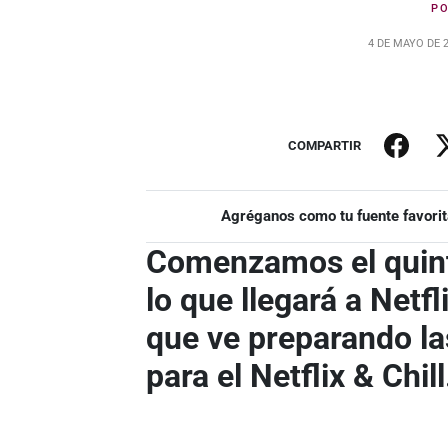
P
4 DE MAYO DE 
COMPARTIR
Agréganos como tu fuente favorit
Comenzamos el quint
lo que llegará a Netf
que ve preparando la
para el Netflix & Chill