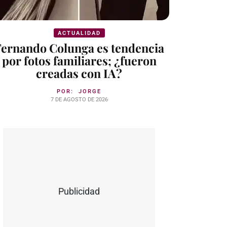
ACTUALIDAD
Fernando Colunga es tendencia
por fotos familiares; ¿fueron
creadas con IA?
POR:
JORGE
7 DE AGOSTO DE 2026
Publicidad