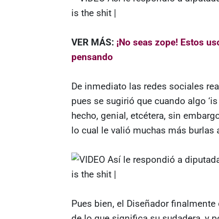
VER MÁS:
¡No seas zope! Estos uso
pensando
De inmediato las redes sociales rea
pues se sugirió que cuando algo ‘is 
hecho, genial, etcétera, sin embargo 
lo cual le valió muchas más burlas 
Pues bien, el Diseñador finalmente
de lo que significa su sudadera, y