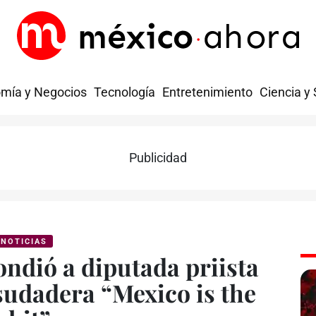
mía y Negocios
Tecnología
Entretenimiento
Ciencia y
Publicidad
NOTICIAS
ondió a diputada priista
 sudadera “Mexico is the