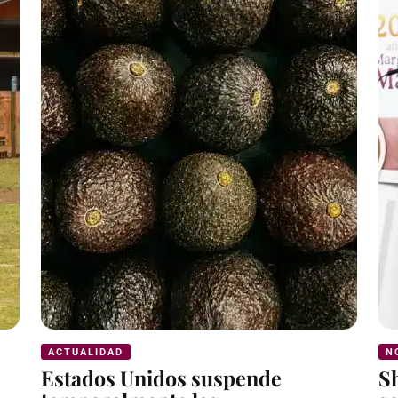
ACTUALIDAD
N
Estados Unidos suspende
S