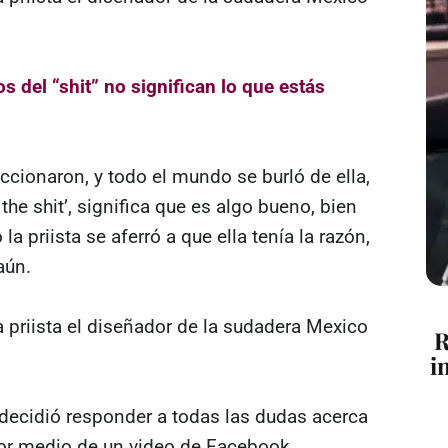
s del “shit” no significan lo que estás
ccionaron, y todo el mundo se burló de ella,
the shit’, significa que es algo bueno, bien
la priista se aferró a que ella tenía la razón,
aún.
R
i
 decidió responder a todas las dudas acerca
 por medio de un video de Facebook