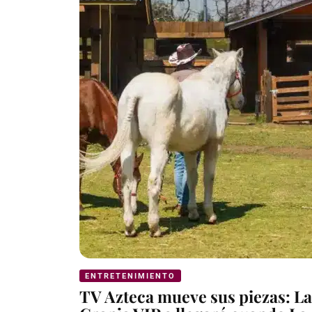
ENTRETENIMIENTO
TV Azteca mueve sus piezas: La