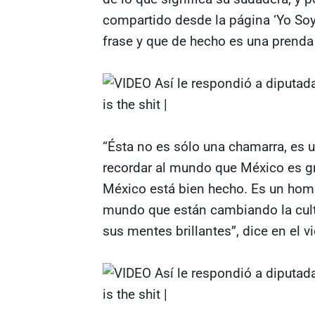
compartido desde la página ‘Yo Soy
frase y que de hecho es una prend
“Ésta no es sólo una chamarra, es 
recordar al mundo que México es gr
México está bien hecho. Es un hom
mundo que están cambiando la cult
sus mentes brillantes”, dice en el v