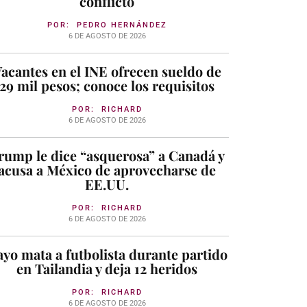
conflicto
POR:
PEDRO HERNÁNDEZ
6 DE AGOSTO DE 2026
acantes en el INE ofrecen sueldo de
29 mil pesos; conoce los requisitos
POR:
RICHARD
6 DE AGOSTO DE 2026
rump le dice “asquerosa” a Canadá y
acusa a México de aprovecharse de
EE.UU.
POR:
RICHARD
6 DE AGOSTO DE 2026
yo mata a futbolista durante partido
en Tailandia y deja 12 heridos
POR:
RICHARD
6 DE AGOSTO DE 2026