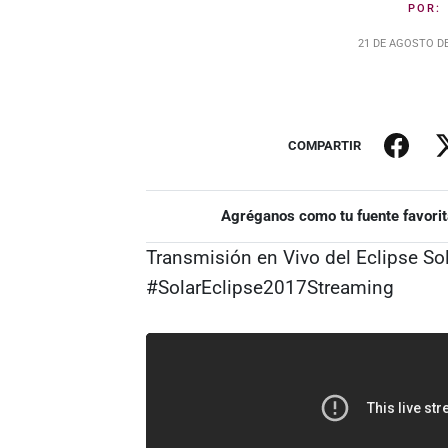
POR
21 DE AGOSTO DE
COMPARTIR
Agréganos como tu fuente favorit
Transmisión en Vivo del Eclipse So
#SolarEclipse2017Streaming