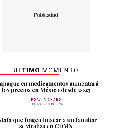
Publicidad
ÚLTIMO
MOMENTO
mpaque en medicamentos aumentará
los precios en México desde 2027
POR:
RICHARD
5 DE AGOSTO DE 2026
stafa que fingen buscar a un familiar
se viraliza en CDMX