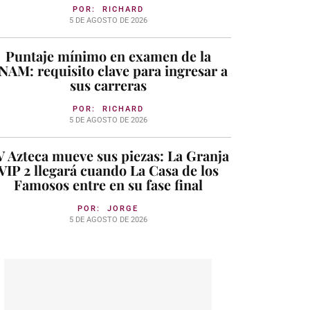
POR:
RICHARD
5 DE AGOSTO DE 2026
Puntaje mínimo en examen de la
NAM: requisito clave para ingresar a
sus carreras
POR:
RICHARD
5 DE AGOSTO DE 2026
 Azteca mueve sus piezas: La Granja
VIP 2 llegará cuando La Casa de los
Famosos entre en su fase final
POR:
JORGE
5 DE AGOSTO DE 2026