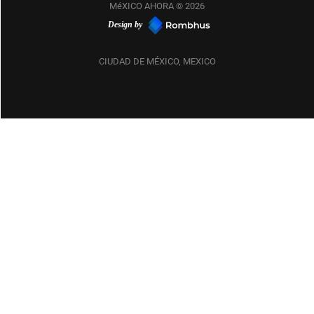
MéXICO AHORA © 2026
Design by
CIUDAD DE MÉXICO, MEXICO