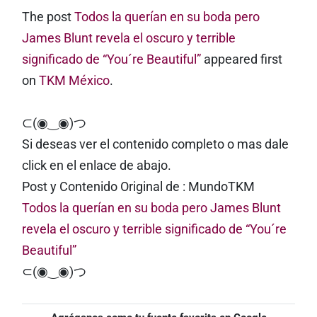
The post
Todos la querían en su boda pero
James Blunt revela el oscuro y terrible
significado de “You´re Beautiful”
appeared first
on
TKM México
.
⊂(◉‿◉)つ
Si deseas ver el contenido completo o mas dale
click en el enlace de abajo.
Post y Contenido Original de : MundoTKM
Todos la querían en su boda pero James Blunt
revela el oscuro y terrible significado de “You´re
Beautiful”
⊂(◉‿◉)つ