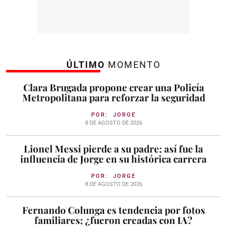
ÚLTIMO
MOMENTO
Clara Brugada propone crear una Policía
Metropolitana para reforzar la seguridad
POR:
JORGE
8 DE AGOSTO DE 2026
Lionel Messi pierde a su padre; así fue la
influencia de Jorge en su histórica carrera
POR:
JORGE
8 DE AGOSTO DE 2026
Fernando Colunga es tendencia por fotos
familiares; ¿fueron creadas con IA?