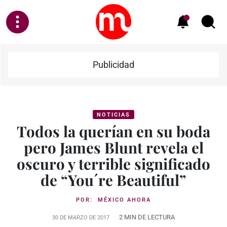
Publicidad
NOTICIAS
Todos la querían en su boda
pero James Blunt revela el
oscuro y terrible significado
de “You´re Beautiful”
POR:
MÉXICO AHORA
2 MIN DE LECTURA
30 DE MARZO DE 2017