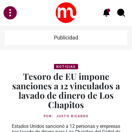
Publicidad
NOTICIAS
Tesoro de EU impone
sanciones a 12 vinculados a
lavado de dinero de Los
Chapitos
POR:
JUSTO RICARDO
Estados Unidos sancionó a 12 personas y empresas
por lavado de dinero para Los Chapitos del Cártel de