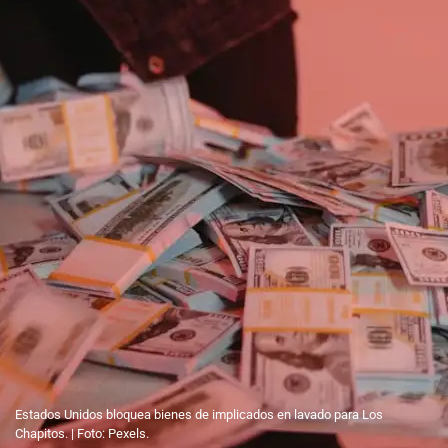
Estados Unidos bloquea bienes de implicados en lavado para Los
Chapitos. | Foto: Pexels.