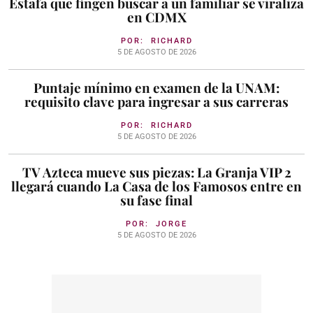
Estafa que fingen buscar a un familiar se viraliza
en CDMX
POR:
RICHARD
5 DE AGOSTO DE 2026
Puntaje mínimo en examen de la UNAM:
requisito clave para ingresar a sus carreras
POR:
RICHARD
5 DE AGOSTO DE 2026
TV Azteca mueve sus piezas: La Granja VIP 2
llegará cuando La Casa de los Famosos entre en
su fase final
POR:
JORGE
5 DE AGOSTO DE 2026