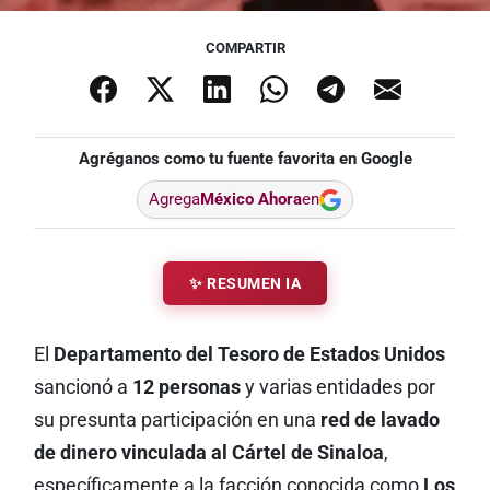
COMPARTIR
Agréganos como tu fuente favorita en Google
Agrega
México Ahora
en
✨ RESUMEN IA
El
Departamento del Tesoro de Estados Unidos
sancionó a
12 personas
y varias entidades por
su presunta participación en una
red de lavado
de dinero vinculada al Cártel de Sinaloa
,
específicamente a la facción conocida como
Los