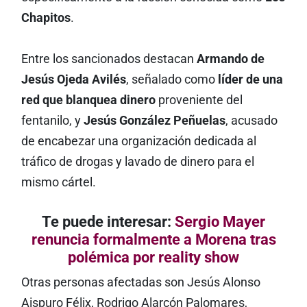
Chapitos
.
Entre los sancionados destacan
Armando de
Jesús Ojeda Avilés
, señalado como
líder de una
red que blanquea dinero
proveniente del
fentanilo, y
Jesús González Peñuelas
, acusado
de encabezar una organización dedicada al
tráfico de drogas y lavado de dinero para el
mismo cártel.
Te puede interesar:
Sergio Mayer
renuncia formalmente a Morena tras
polémica por reality show
Otras personas afectadas son Jesús Alonso
Aispuro Félix, Rodrigo Alarcón Palomares,