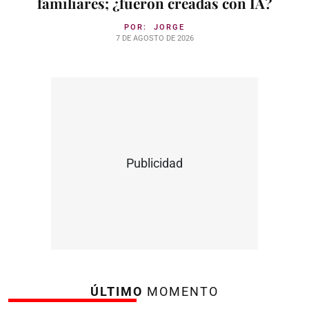
familiares; ¿fueron creadas con IA?
POR:
JORGE
7 DE AGOSTO DE 2026
Publicidad
ÚLTIMO
MOMENTO