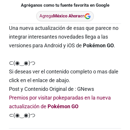
Agréganos como tu fuente favorita en Google
Agrega
México Ahora
en
Una nueva actualización de esas que parece no
integrar interesantes novedades llega a las
versiones para Android y iOS de
Pokémon GO
.
⊂(◉‿◉)つ
Si deseas ver el contenido completo o mas dale
click en el enlace de abajo.
Post y Contenido Original de : GNews
Premios por visitar pokeparadas en la nueva
actualización de
Pokémon GO
⊂(◉‿◉)つ