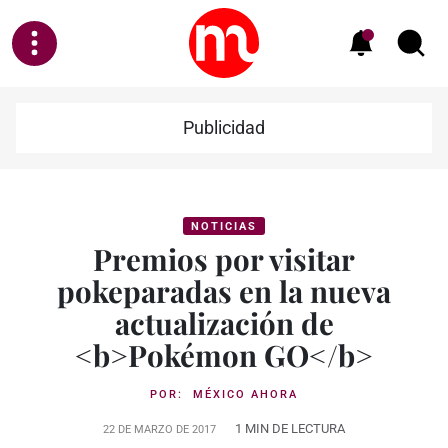
Publicidad
NOTICIAS
Premios por visitar
pokeparadas en la nueva
actualización de
<b>Pokémon GO</b>
POR:
MÉXICO AHORA
1 MIN DE LECTURA
22 DE MARZO DE 2017