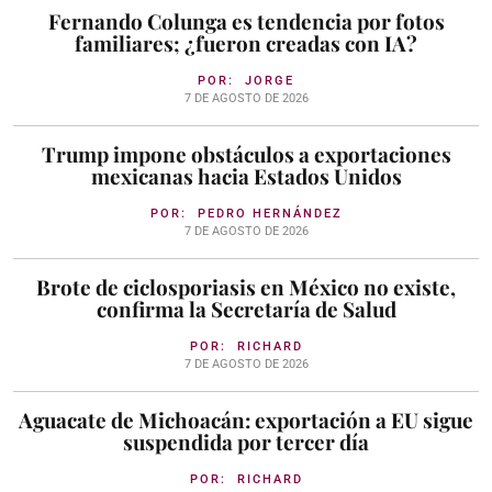
Fernando Colunga es tendencia por fotos
familiares; ¿fueron creadas con IA?
POR:
JORGE
7 DE AGOSTO DE 2026
Trump impone obstáculos a exportaciones
mexicanas hacia Estados Unidos
POR:
PEDRO HERNÁNDEZ
7 DE AGOSTO DE 2026
Brote de ciclosporiasis en México no existe,
confirma la Secretaría de Salud
POR:
RICHARD
7 DE AGOSTO DE 2026
Aguacate de Michoacán: exportación a EU sigue
suspendida por tercer día
POR:
RICHARD