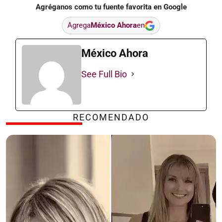
Agréganos como tu fuente favorita en Google
Agrega
México Ahora
en
México Ahora
See Full Bio
RECOMENDADO