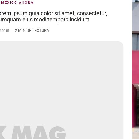
:
MÉXICO AHORA
rem ipsum quia dolor sit amet, consectetur,
n numquam eius modi tempora incidunt.
2 MIN DE LECTURA
 2015