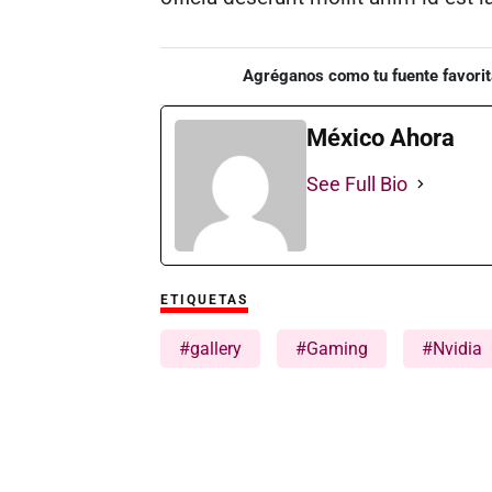
Agréganos como tu fuente favorit
México Ahora
See Full Bio
ETIQUETAS
#gallery
#Gaming
#Nvidia