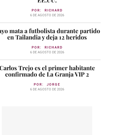
POR:
RICHARD
6 DE AGOSTO DE 2026
yo mata a futbolista durante partido
en Tailandia y deja 12 heridos
POR:
RICHARD
6 DE AGOSTO DE 2026
Carlos Trejo es el primer habitante
confirmado de La Granja VIP 2
POR:
JORGE
6 DE AGOSTO DE 2026