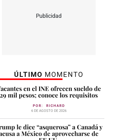
Publicidad
ÚLTIMO
MOMENTO
acantes en el INE ofrecen sueldo de
29 mil pesos; conoce los requisitos
POR:
RICHARD
6 DE AGOSTO DE 2026
rump le dice “asquerosa” a Canadá y
acusa a México de aprovecharse de
EE.UU.