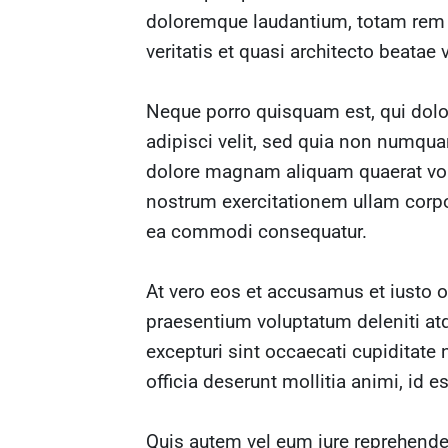
doloremque laudantium, totam rem a
veritatis et quasi architecto beatae 
Neque porro quisquam est, qui dolo
adipisci velit, sed quia non numqua
dolore magnam aliquam quaerat vo
nostrum exercitationem ullam corpor
ea commodi consequatur.
At vero eos et accusamus et iusto 
praesentium voluptatum deleniti at
excepturi sint occaecati cupiditate 
officia deserunt mollitia animi, id 
Quis autem vel eum iure reprehenderi