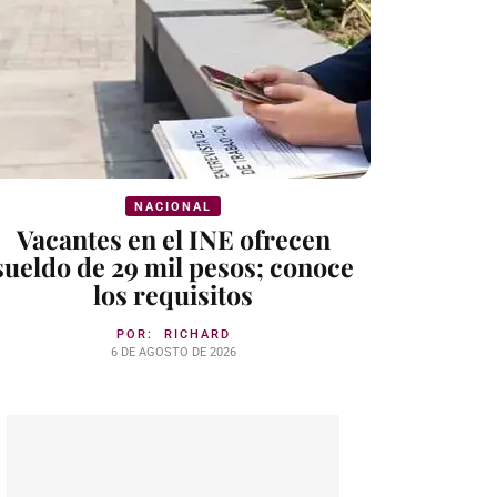
NACIONAL
Vacantes en el INE ofrecen
sueldo de 29 mil pesos; conoce
los requisitos
POR:
RICHARD
6 DE AGOSTO DE 2026