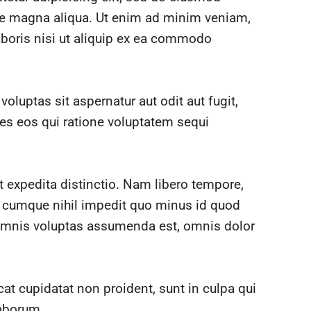
ore magna aliqua. Ut enim ad minim veniam,
aboris nisi ut aliquip ex ea commodo
uptas sit aspernatur aut odit aut fugit,
s eos qui ratione voluptatem sequi
t expedita distinctio. Nam libero tempore,
o cumque nihil impedit quo minus id quod
omnis voluptas assumenda est, omnis dolor
cat cupidatat non proident, sunt in culpa qui
laborum.