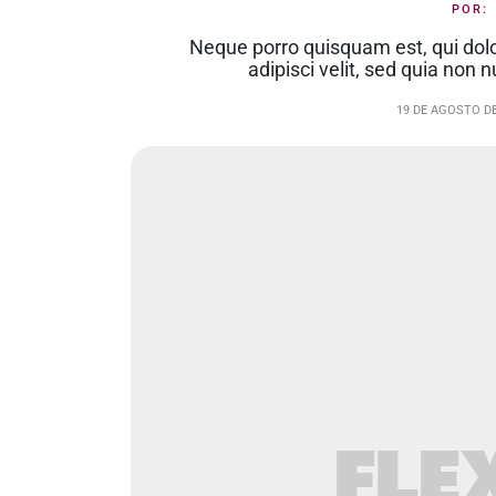
POR
Neque porro quisquam est, qui dolo
adipisci velit, sed quia no
19 DE AGOSTO DE