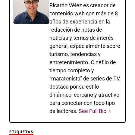
Ricardo Vélez es creador de
contenido web con más de 8
años de experiencia en la
redacción de notas de
noticias y temas de interés
general, especialmente sobre
turismo, tendencias y
entretenimiento. Cinéfilo de
tiempo completo y
“maratonista” de series de TV,
destaca por su estilo
dinámico, cercano y atractivo
para conectar con todo tipo
de lectores.
See Full Bio
ETIQUETAS