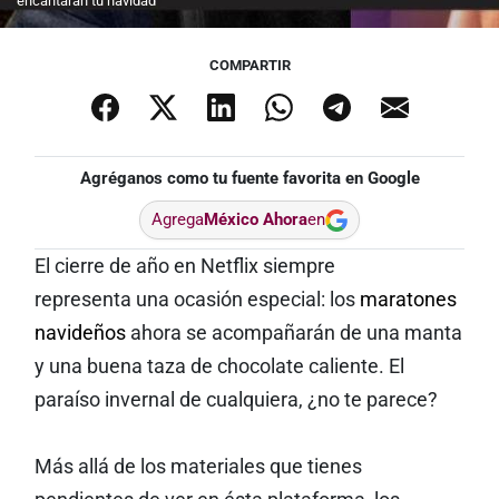
encantarán tu navidad
COMPARTIR
Agréganos como tu fuente favorita en Google
Agrega
México Ahora
en
El cierre de año en Netflix siempre
representa una ocasión especial: los
maratones
navideños
ahora se acompañarán de una manta
y una buena taza de chocolate caliente. El
paraíso invernal de cualquiera, ¿no te parece?
Más allá de los materiales que tienes