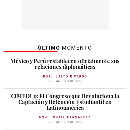
ÚLTIMO
MOMENTO
México y Perú restablecen oficialmente sus
relaciones diplomáticas
POR:
JUSTO RICARDO
7 DE AGOSTO DE 2026
CIMEDU9: El Congreso que Revoluciona la
Captación y Retención Estudiantil en
Latinoamérica
POR:
ISRAEL HERNÁNDEZ
7 DE AGOSTO DE 2026