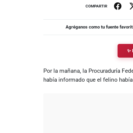
COMPARTIR
Agréganos como tu fuente favorit
✨ 
Por la mañana, la Procuraduría Fed
había informado que el felino había