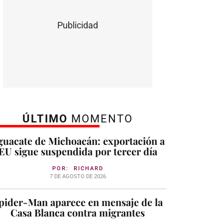
Publicidad
ÚLTIMO
MOMENTO
guacate de Michoacán: exportación a
EU sigue suspendida por tercer día
POR:
RICHARD
7 DE AGOSTO DE 2026
pider-Man aparece en mensaje de la
Casa Blanca contra migrantes