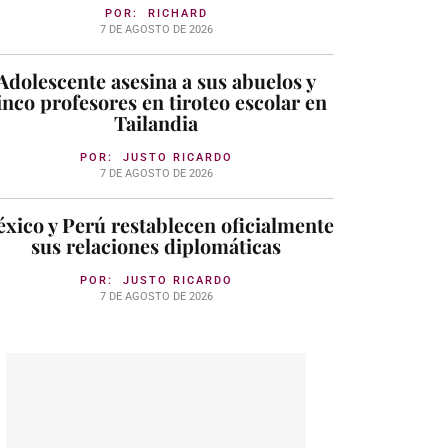
POR:
RICHARD
7 DE AGOSTO DE 2026
Adolescente asesina a sus abuelos y
inco profesores en tiroteo escolar en
Tailandia
POR:
JUSTO RICARDO
7 DE AGOSTO DE 2026
xico y Perú restablecen oficialmente
sus relaciones diplomáticas
POR:
JUSTO RICARDO
7 DE AGOSTO DE 2026