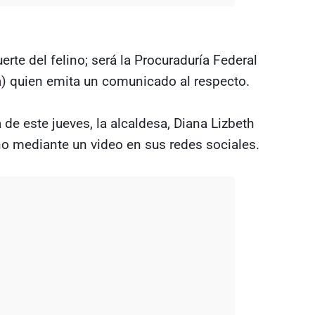
rte del felino; será la Procuraduría Federal
a
) quien emita un comunicado al respecto.
de este jueves, la alcaldesa, Diana Lizbeth
no mediante un video en sus redes sociales.