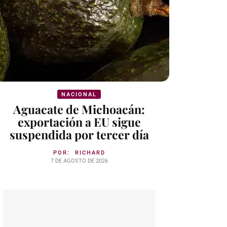
NACIONAL
Aguacate de Michoacán:
exportación a EU sigue
suspendida por tercer día
POR:
RICHARD
7 DE AGOSTO DE 2026