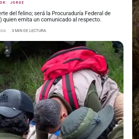
POR:
JORGE
te del felino; será la Procuraduría Federal de
) quien emita un comunicado al respecto.
3 MIN DE LECTURA
2026