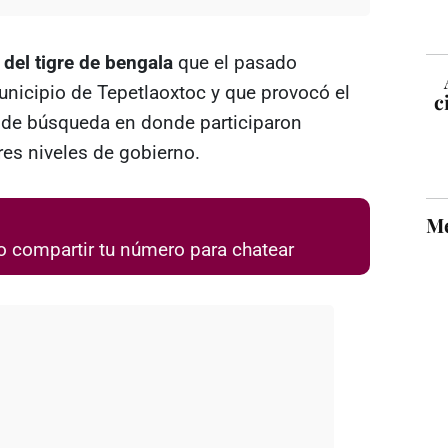
del tigre de bengala
que el pasado
nicipio de Tepetlaoxtoc y que provocó el
c
 de búsqueda en donde participaron
res niveles de gobierno.
Mé
 compartir tu número para chatear