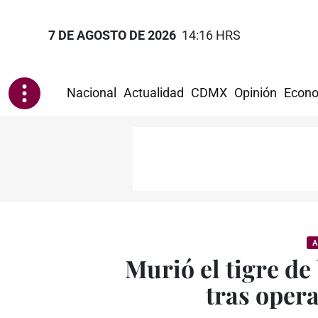
7 DE AGOSTO DE 2026
14:16 HRS
Nacional
Actualidad
CDMX
Opinión
Econo
A
Murió el tigre d
tras opera