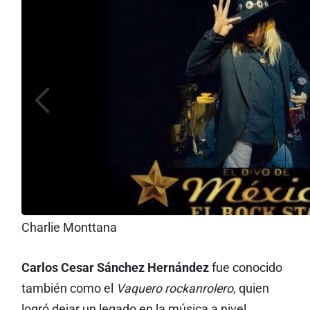
Charlie Monttana
Carlos Cesar Sánchez Hernández
fue conocido
también como el
Vaquero rockanrolero
, quien
logró dejar un legado en la música a nivel