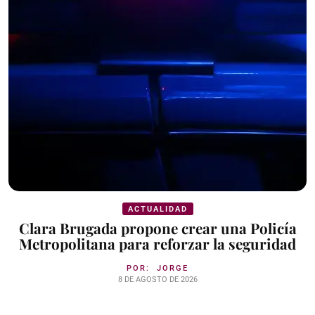
ACTUALIDAD
Clara Brugada propone crear una Policía
Metropolitana para reforzar la seguridad
POR:
JORGE
8 DE AGOSTO DE 2026