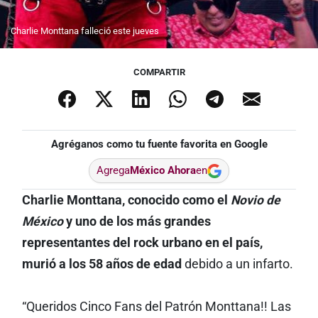
Charlie Monttana falleció este jueves
COMPARTIR
Agréganos como tu fuente favorita en Google
Agrega
México Ahora
en
Charlie Monttana, conocido como el
Novio de
México
y uno de los más grandes
representantes del rock urbano en el país,
murió a los 58 años de edad
debido a un infarto.
“Queridos Cinco Fans del Patrón Monttana!! Las