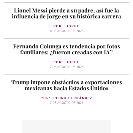
Lionel Messi pierde a su padre; así fue la
influencia de Jorge en su histórica carrera
POR:
JORGE
8 DE AGOSTO DE 2026
Fernando Colunga es tendencia por fotos
familiares; ¿fueron creadas con IA?
POR:
JORGE
7 DE AGOSTO DE 2026
Trump impone obstáculos a exportaciones
mexicanas hacia Estados Unidos
POR:
PEDRO HERNÁNDEZ
7 DE AGOSTO DE 2026