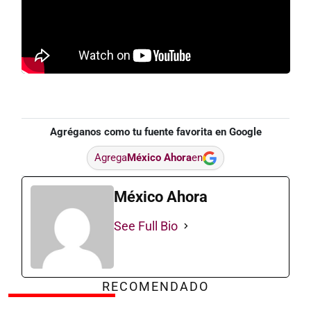
Agréganos como tu fuente favorita en Google
Agrega
México Ahora
en
México Ahora
See Full Bio
RECOMENDADO