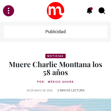
Publicidad
NOTICIAS
Muere Charlie Monttana los
58 años
POR:
MÉXICO AHORA
2 MIN DE LECTURA
28 DE MAYO DE 2020