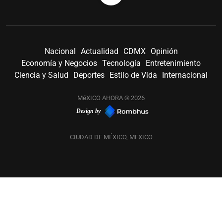
Nacional
Actualidad
CDMX
Opinión
Economía y Negocios
Tecnología
Entretenimiento
Ciencia y Salud
Deportes
Estilo de Vida
Internacional
MéXICO AHORA © 2026
Design by
CIUDAD DE MÉXICO, MEXICO