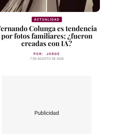
ACTUALIDAD
Fernando Colunga es tendencia
por fotos familiares; ¿fueron
creadas con IA?
POR:
JORGE
7 DE AGOSTO DE 2026
Publicidad