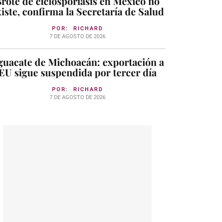
rote de ciclosporiasis en México no
iste, confirma la Secretaría de Salud
POR:
RICHARD
7 DE AGOSTO DE 2026
guacate de Michoacán: exportación a
EU sigue suspendida por tercer día
POR:
RICHARD
7 DE AGOSTO DE 2026