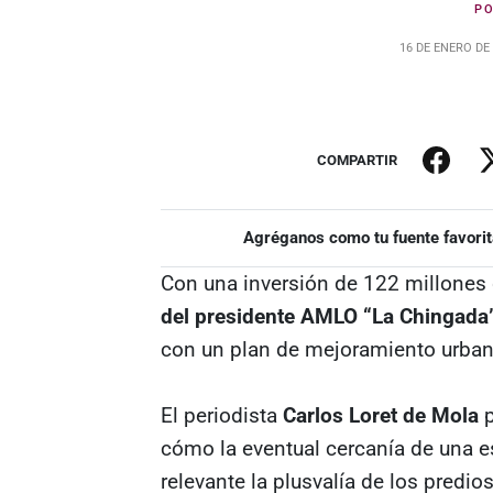
P
16 DE ENERO DE
COMPARTIR
Agréganos como tu fuente favorit
Con una inversión de 122 millones
del presidente AMLO “La Chingada
con un plan de mejoramiento urban
El periodista
Carlos Loret de Mola
p
cómo la eventual cercanía de una 
relevante la plusvalía de los predio