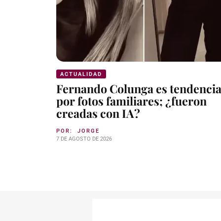
ACTUALIDAD
Fernando Colunga es tendenci
por fotos familiares; ¿fueron
creadas con IA?
POR:
JORGE
7 DE AGOSTO DE 2026