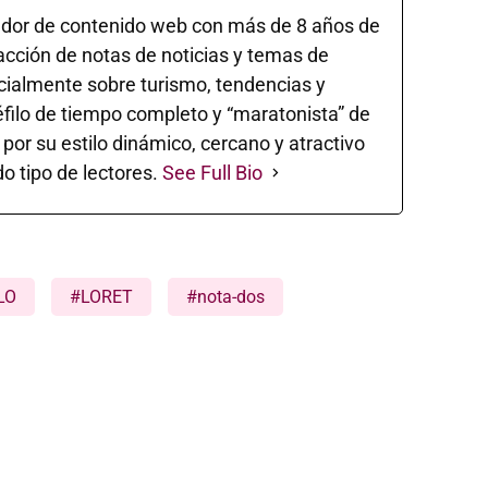
ador de contenido web con más de 8 años de
acción de notas de noticias y temas de
ecialmente sobre turismo, tendencias y
éfilo de tiempo completo y “maratonista” de
 por su estilo dinámico, cercano y atractivo
o tipo de lectores.
See Full Bio
LO
#LORET
#nota-dos