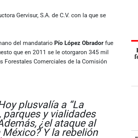
tora Gervisur, S.A. de C.V. con la que se
ermano del mandatario
Pío López Obrador
fue
esto que en 2011 se le otorgaron 345 mil
f
s Forestales Comerciales de la Comisión
Hoy plusvalía a “La
, parques y vialidades
Además, ¿el ataque al
 México? Y la rebelión