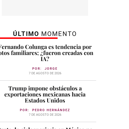
ÚLTIMO
MOMENTO
Fernando Colunga es tendencia por
otos familiares; ¿fueron creadas con
IA?
POR:
JORGE
7 DE AGOSTO DE 2026
Trump impone obstáculos a
exportaciones mexicanas hacia
Estados Unidos
POR:
PEDRO HERNÁNDEZ
7 DE AGOSTO DE 2026