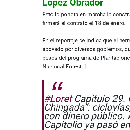
López Obrador
Esto lo pondrá en marcha la construc
firmará el contrato el 18 de enero.
En el reportaje se indica que el h
apoyado por diversos gobiernos, pu
pesos del programa de Plantacione
Nacional Forestal.
#Loret
Capítulo 29. 
Chingada”: ciclovías
con dinero público. 
Capitolio ya pasó en