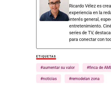
Ricardo Vélez es cre
experiencia en la red
interés general, esp
entretenimiento. Cin
series de TV, destaca
para conectar con tod
ETIQUETAS
#aumentar su valor
#finca de AM
#noticias
#remodelan zona