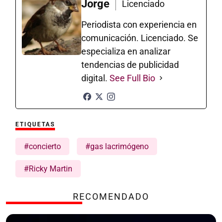
Jorge
Licenciado
Periodista con experiencia en
comunicación. Licenciado. Se
especializa en analizar
tendencias de publicidad
digital.
See Full Bio
ETIQUETAS
#concierto
#gas lacrimógeno
#Ricky Martin
RECOMENDADO