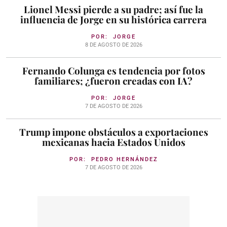
Lionel Messi pierde a su padre; así fue la
influencia de Jorge en su histórica carrera
POR:
JORGE
8 DE AGOSTO DE 2026
Fernando Colunga es tendencia por fotos
familiares; ¿fueron creadas con IA?
POR:
JORGE
7 DE AGOSTO DE 2026
Trump impone obstáculos a exportaciones
mexicanas hacia Estados Unidos
POR:
PEDRO HERNÁNDEZ
7 DE AGOSTO DE 2026