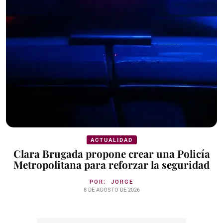
ACTUALIDAD
Clara Brugada propone crear una Policía
Metropolitana para reforzar la seguridad
POR:
JORGE
8 DE AGOSTO DE 2026