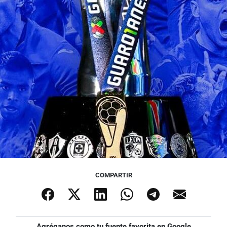
COMPARTIR
Agréganos como tu fuente favorita en Google