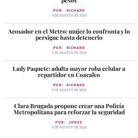
pesos
POR:
RICHARD
9 DE AGOSTO DE 2026
Acosador en el Metro: mujer lo confronta y lo
persigue hasta detenerlo
POR:
RICHARD
9 DE AGOSTO DE 2026
Lady Paquete: adulta mayor roba celular a
repartidor en Coacalco
POR:
RICHARD
9 DE AGOSTO DE 2026
Clara Brugada propone crear una Policía
Metropolitana para reforzar la seguridad
POR:
JORGE
8 DE AGOSTO DE 2026