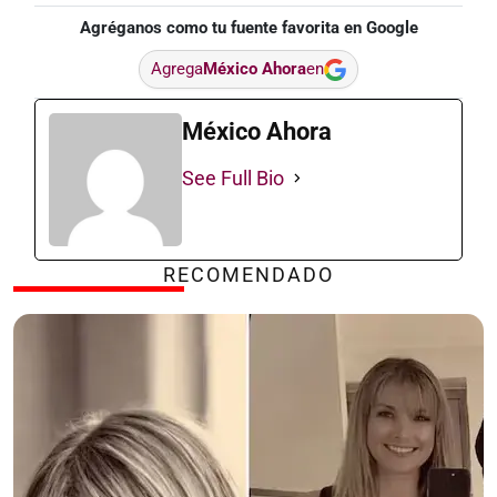
Agréganos como tu fuente favorita en Google
Agrega
México Ahora
en
México Ahora
See Full Bio
RECOMENDADO