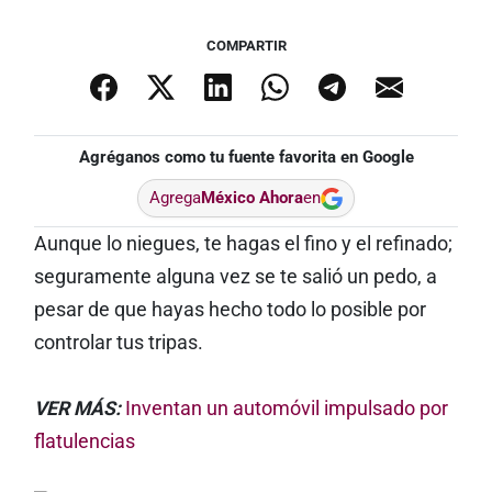
COMPARTIR
Agréganos como tu fuente favorita en Google
Agrega
México Ahora
en
Aunque lo niegues, te hagas el fino y el refinado;
seguramente alguna vez se te salió un pedo, a
pesar de que hayas hecho todo lo posible por
controlar tus tripas.
VER MÁS:
Inventan un automóvil impulsado por
flatulencias