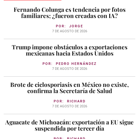
Fernando Colunga es tendencia por fotos
familiares; ¿fueron creadas con IA?
POR:
JORGE
7 DE AGOSTO DE 2026
Trump impone obstáculos a exportaciones
mexicanas hacia Estados Unidos
POR:
PEDRO HERNÁNDEZ
7 DE AGOSTO DE 2026
Brote de ciclosporiasis en México no existe,
confirma la Secretaría de Salud
POR:
RICHARD
7 DE AGOSTO DE 2026
Aguacate de Michoacán: exportación a EU sigue
suspendida por tercer día
POR:
RICHARD