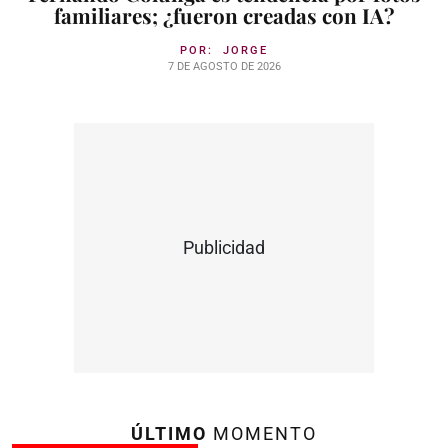
familiares; ¿fueron creadas con IA?
POR:
JORGE
7 DE AGOSTO DE 2026
Publicidad
ÚLTIMO
MOMENTO