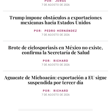
POR:
JORGE
7 DE AGOSTO DE 2026
Trump impone obstáculos a exportaciones
mexicanas hacia Estados Unidos
POR:
PEDRO HERNÁNDEZ
7 DE AGOSTO DE 2026
Brote de ciclosporiasis en México no existe,
confirma la Secretaría de Salud
POR:
RICHARD
7 DE AGOSTO DE 2026
Aguacate de Michoacán: exportación a EU sigue
suspendida por tercer día
POR:
RICHARD
7 DE AGOSTO DE 2026