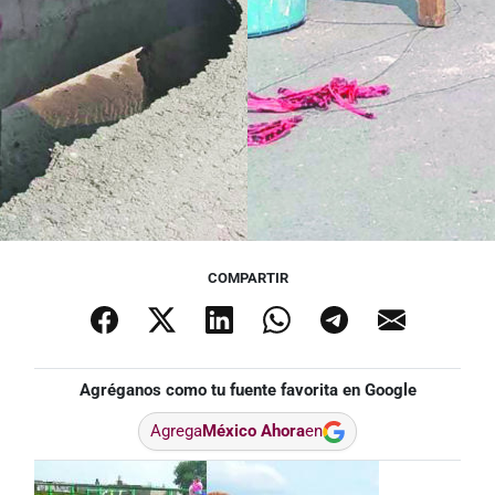
COMPARTIR
Agréganos como tu fuente favorita en Google
Agrega
México Ahora
en