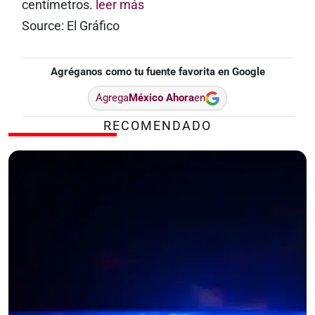
centímetros.
leer más
Source: El Gráfico
Agréganos como tu fuente favorita en Google
Agrega
México Ahora
en
RECOMENDADO