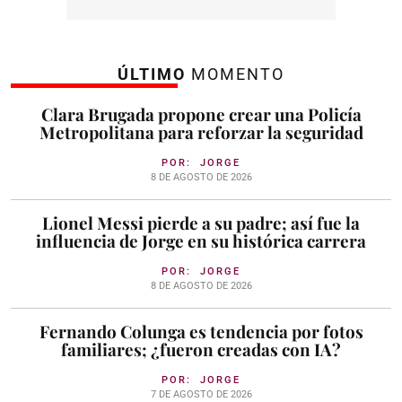
ÚLTIMO
MOMENTO
Clara Brugada propone crear una Policía
Metropolitana para reforzar la seguridad
POR:
JORGE
8 DE AGOSTO DE 2026
Lionel Messi pierde a su padre; así fue la
influencia de Jorge en su histórica carrera
POR:
JORGE
8 DE AGOSTO DE 2026
Fernando Colunga es tendencia por fotos
familiares; ¿fueron creadas con IA?
POR:
JORGE
7 DE AGOSTO DE 2026